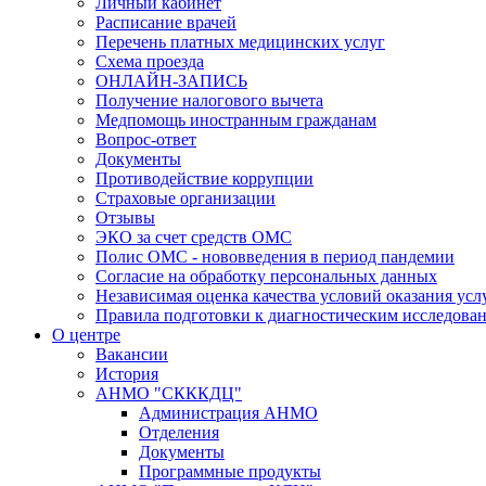
Личный кабинет
Расписание врачей
Перечень платных медицинских услуг
Схема проезда
ОНЛАЙН-ЗАПИСЬ
Получение налогового вычета
Медпомощь иностранным гражданам
Вопрос-ответ
Документы
Противодействие коррупции
Страховые организации
Отзывы
ЭКО за счет средств ОМС
Полис ОМС - нововведения в период пандемии
Согласие на обработку персональных данных
Независимая оценка качества условий оказания ус
Правила подготовки к диагностическим исследова
О центре
Вакансии
История
АНМО "СКККДЦ"
Администрация АНМО
Отделения
Документы
Программные продукты