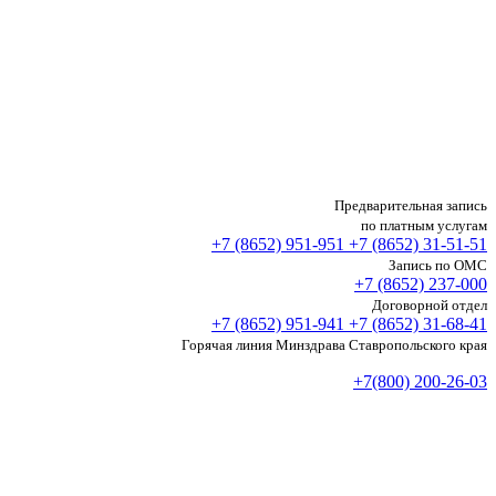
Предварительная запись
по платным услугам
+7 (8652)
951-951
+7 (8652)
31-51-51
Запись по ОМС
+7 (8652)
237-000
Договорной отдел
+7 (8652)
951-941
+7 (8652)
31-68-41
Горячая линия Минздрава Ставропольского края
+7(800) 200-26-03