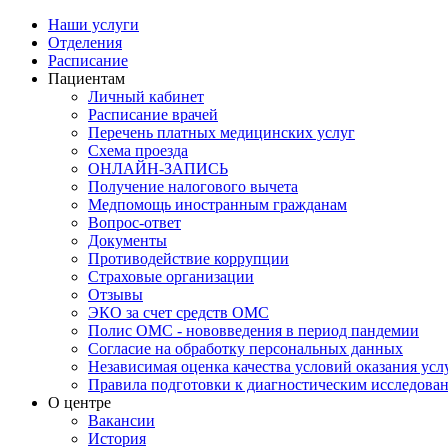
Наши услуги
Отделения
Расписание
Пациентам
Личный кабинет
Расписание врачей
Перечень платных медицинских услуг
Схема проезда
ОНЛАЙН-ЗАПИСЬ
Получение налогового вычета
Медпомощь иностранным гражданам
Вопрос-ответ
Документы
Противодействие коррупции
Страховые организации
Отзывы
ЭКО за счет средств ОМС
Полис ОМС - нововведения в период пандемии
Согласие на обработку персональных данных
Независимая оценка качества условий оказания ус
Правила подготовки к диагностическим исследова
О центре
Вакансии
История