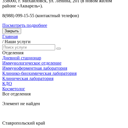
358000, г. Михайловск, ул. Ленина, 201 (в новом жилом
районе «Акварель»).
8(988) 099-15-55 (контактный телефон)
Посмотреть подробнее
Закрыть
Главная
/
Наши услуги
Отделения
Дневной стационар
Иммунологическое отделение
Иммуноферментная лаборатория
Клинико-биохимическая лаборатория
Клиническая лаборатория
КДО
Косметолог
Все отделения
Элемент не найден
Ставропольский край