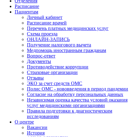
Отделения
Расписание
Пациентам
Личный кабинет
Расписание врачей
Перечень платных медицинских услуг
Схема проезда
ОНЛАЙН-ЗАПИСЬ
Получение налогового вычета
Медпомощь иностранным гражданам
Вопрос-ответ
Документы
Противодействие коррупции
Страховые организации
Отзывы
ЭКО за счет средств ОМС
Полис ОМС - нововведения в период пандемии
Согласие на обработку персональных данных
Независимая оценка качества условий оказания
услуг медицинскими организациями
Правила подготовки к диагностическим
исследованиям
О центре
Вакансии
История