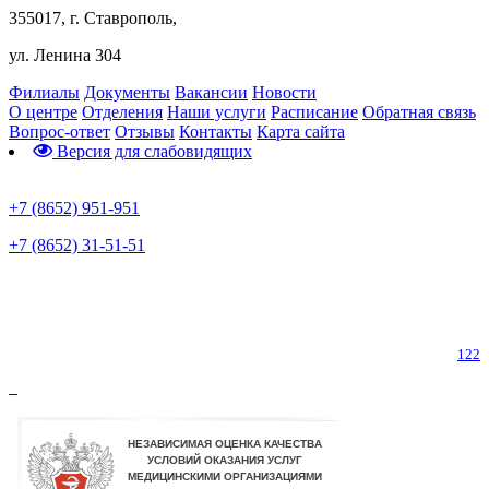
355017, г. Ставрополь,
ул. Ленина 304
Филиалы
Документы
Вакансии
Новости
О центре
Отделения
Наши услуги
Расписание
Обратная связь
Вопрос-ответ
Отзывы
Контакты
Карта сайта
Версия для слабовидящих
Предварительная запись
+7 (8652) 951-951
+7 (8652) 31-51-51
Телефон горячей линии по коронавирусу
122