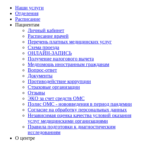
Наши услуги
Отделения
Расписание
Пациентам
Личный кабинет
Расписание врачей
Перечень платных медицинских услуг
Схема проезда
ОНЛАЙН-ЗАПИСЬ
Получение налогового вычета
Медпомощь иностранным гражданам
Вопрос-ответ
Документы
Противодействие коррупции
Страховые организации
Отзывы
ЭКО за счет средств ОМС
Полис ОМС - нововведения в период пандемии
Согласие на обработку персональных данных
Независимая оценка качества условий оказания
услуг медицинскими организациями
Правила подготовки к диагностическим
исследованиям
О центре