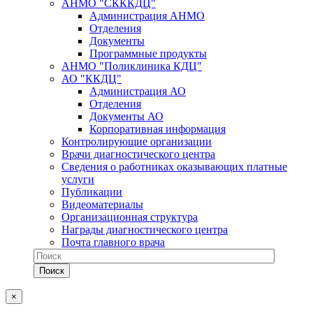
АНМО "СКККДЦ"
Администрация АНМО
Отделения
Документы
Программные продукты
АНМО "Поликлиника КДЦ"
АО "ККДЦ"
Администрация АО
Отделения
Документы АО
Корпоративная информация
Контролирующие организации
Врачи диагностического центра
Сведения о работниках оказывающих платные
услуги
Публикации
Видеоматериалы
Организационная структура
Награды диагностического центра
Почта главного врача
×