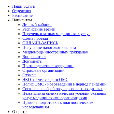
Наши услуги
Отделения
Расписание
Пациентам
Личный кабинет
Расписание врачей
Перечень платных медицинских услуг
Схема проезда
ОНЛАЙН-ЗАПИСЬ
Получение налогового вычета
Медпомощь иностранным гражданам
Вопрос-ответ
Документы
Противодействие коррупции
Страховые организации
Отзывы
ЭКО за счет средств ОМС
Полис ОМС - нововведения в период пандемии
Согласие на обработку персональных данных
Независимая оценка качества условий оказания
услуг медицинскими организациями
Правила подготовки к диагностическим
исследованиям
О центре