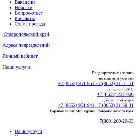
Вакансии
Новости
Вопрос-ответ
Контакты
Схема проезда
Ставропольский край
Адреса подразделений
Личный кабинет
Наши услуги
Предварительная запись
по платным услугам
+7 (8652)
951-951
+7 (8652)
31-51-51
Запись по ОМС
+7 (8652)
237-000
Договорной отдел
+7 (8652)
951-941
+7 (8652)
31-68-41
Горячая линия Минздрава Ставропольского края
+7(800) 200-26-03
Наши услуги