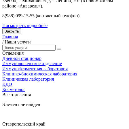
358000, г. Михайловск, ул. Ленина, 201 (в новом жилом
районе «Акварель»).
8(988) 099-15-55 (контактный телефон)
Посмотреть подробнее
Закрыть
Главная
/
Наши услуги
Отделения
Дневной стационар
Иммунологическое отделение
Иммуноферментная лаборатория
Клинико-биохимическая лаборатория
Клиническая лаборатория
КДО
Косметолог
Все отделения
Элемент не найден
Ставропольский край