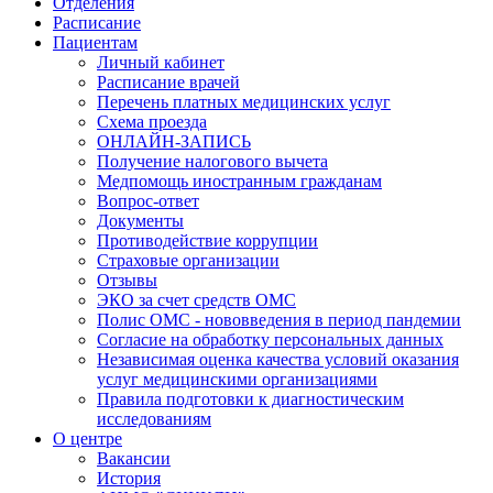
Отделения
Расписание
Пациентам
Личный кабинет
Расписание врачей
Перечень платных медицинских услуг
Схема проезда
ОНЛАЙН-ЗАПИСЬ
Получение налогового вычета
Медпомощь иностранным гражданам
Вопрос-ответ
Документы
Противодействие коррупции
Страховые организации
Отзывы
ЭКО за счет средств ОМС
Полис ОМС - нововведения в период пандемии
Согласие на обработку персональных данных
Независимая оценка качества условий оказания
услуг медицинскими организациями
Правила подготовки к диагностическим
исследованиям
О центре
Вакансии
История