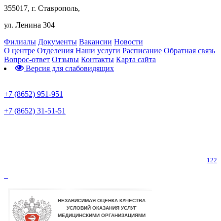
355017, г. Ставрополь,
ул. Ленина 304
Филиалы
Документы
Вакансии
Новости
О центре
Отделения
Наши услуги
Расписание
Обратная связь
Вопрос-ответ
Отзывы
Контакты
Карта сайта
Версия для слабовидящих
Предварительная запись
+7 (8652) 951-951
+7 (8652) 31-51-51
Телефон горячей линии по коронавирусу
122