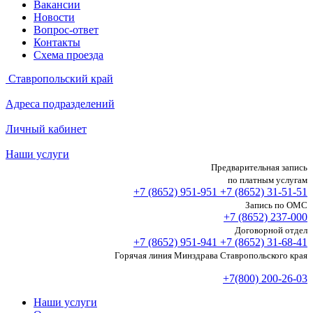
Вакансии
Новости
Вопрос-ответ
Контакты
Схема проезда
Ставропольский край
Адреса подразделений
Личный кабинет
Наши услуги
Предварительная запись
по платным услугам
+7 (8652)
951-951
+7 (8652)
31-51-51
Запись по ОМС
+7 (8652)
237-000
Договорной отдел
+7 (8652)
951-941
+7 (8652)
31-68-41
Горячая линия Минздрава Ставропольского края
+7(800) 200-26-03
Наши услуги