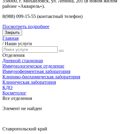
358000, г. Михайловск, ул. Ленина, 201 (в новом жилом
районе «Акварель»).
8(988) 099-15-55 (контактный телефон)
Посмотреть подробнее
Закрыть
Главная
/
Наши услуги
Отделения
Дневной стационар
Иммунологическое отделение
Иммуноферментная лаборатория
Клинико-биохимическая лаборатория
Клиническая лаборатория
КДО
Косметолог
Все отделения
Элемент не найден
Ставропольский край