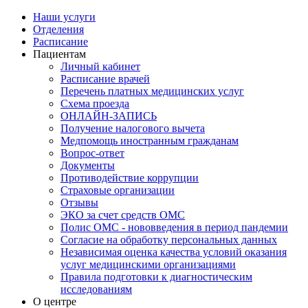
Наши услуги
Отделения
Расписание
Пациентам
Личный кабинет
Расписание врачей
Перечень платных медицинских услуг
Схема проезда
ОНЛАЙН-ЗАПИСЬ
Получение налогового вычета
Медпомощь иностранным гражданам
Вопрос-ответ
Документы
Противодействие коррупции
Страховые организации
Отзывы
ЭКО за счет средств ОМС
Полис ОМС - нововведения в период пандемии
Согласие на обработку персональных данных
Независимая оценка качества условий оказания
услуг медицинскими организациями
Правила подготовки к диагностическим
исследованиям
О центре