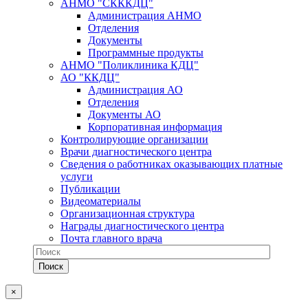
АНМО "СКККДЦ"
Администрация АНМО
Отделения
Документы
Программные продукты
АНМО "Поликлиника КДЦ"
АО "ККДЦ"
Администрация АО
Отделения
Документы АО
Корпоративная информация
Контролирующие организации
Врачи диагностического центра
Сведения о работниках оказывающих платные
услуги
Публикации
Видеоматериалы
Организационная структура
Награды диагностического центра
Почта главного врача
×