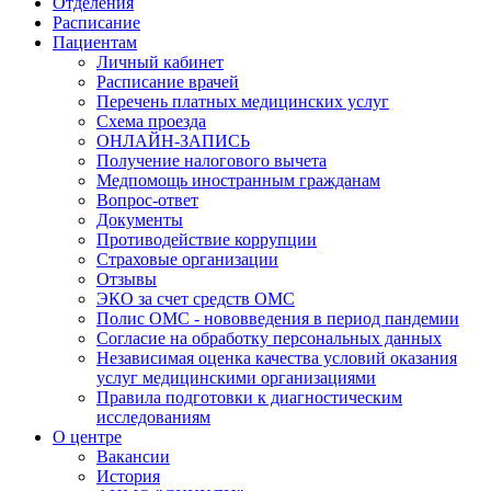
Отделения
Расписание
Пациентам
Личный кабинет
Расписание врачей
Перечень платных медицинских услуг
Схема проезда
ОНЛАЙН-ЗАПИСЬ
Получение налогового вычета
Медпомощь иностранным гражданам
Вопрос-ответ
Документы
Противодействие коррупции
Страховые организации
Отзывы
ЭКО за счет средств ОМС
Полис ОМС - нововведения в период пандемии
Согласие на обработку персональных данных
Независимая оценка качества условий оказания
услуг медицинскими организациями
Правила подготовки к диагностическим
исследованиям
О центре
Вакансии
История