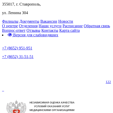
355017, г. Ставрополь,
ул. Ленина 304
Филиалы
Документы
Вакансии
Новости
О центре
Отделения
Наши услуги
Расписание
Обратная связь
Вопрос-ответ
Отзывы
Контакты
Карта сайта
Версия для слабовидящих
Предварительная запись
+7 (8652) 951-951
+7 (8652) 31-51-51
Телефон горячей линии по коронавирусу
122