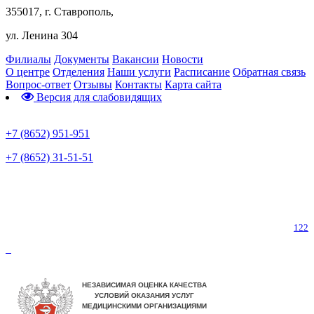
355017, г. Ставрополь,
ул. Ленина 304
Филиалы
Документы
Вакансии
Новости
О центре
Отделения
Наши услуги
Расписание
Обратная связь
Вопрос-ответ
Отзывы
Контакты
Карта сайта
Версия для слабовидящих
Предварительная запись
+7 (8652) 951-951
+7 (8652) 31-51-51
Телефон горячей линии по коронавирусу
122