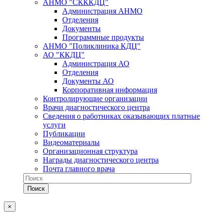
АНМО "СКККДЦ"
Администрация АНМО
Отделения
Документы
Программные продукты
АНМО "Поликлиника КДЦ"
АО "ККДЦ"
Администрация АО
Отделения
Документы АО
Корпоративная информация
Контролирующие организации
Врачи диагностического центра
Сведения о работниках оказывающих платные
услуги
Публикации
Видеоматериалы
Организационная структура
Награды диагностического центра
Почта главного врача
×