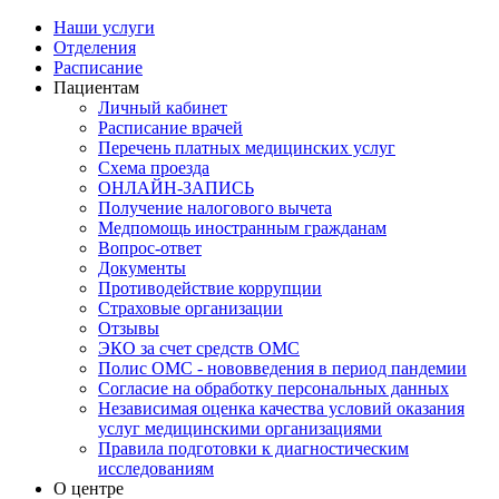
Наши услуги
Отделения
Расписание
Пациентам
Личный кабинет
Расписание врачей
Перечень платных медицинских услуг
Схема проезда
ОНЛАЙН-ЗАПИСЬ
Получение налогового вычета
Медпомощь иностранным гражданам
Вопрос-ответ
Документы
Противодействие коррупции
Страховые организации
Отзывы
ЭКО за счет средств ОМС
Полис ОМС - нововведения в период пандемии
Согласие на обработку персональных данных
Независимая оценка качества условий оказания
услуг медицинскими организациями
Правила подготовки к диагностическим
исследованиям
О центре