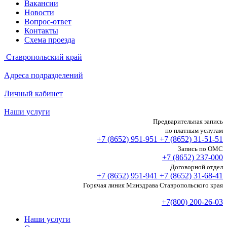
Вакансии
Новости
Вопрос-ответ
Контакты
Схема проезда
Ставропольский край
Адреса подразделений
Личный кабинет
Наши услуги
Предварительная запись
по платным услугам
+7 (8652)
951-951
+7 (8652)
31-51-51
Запись по ОМС
+7 (8652)
237-000
Договорной отдел
+7 (8652)
951-941
+7 (8652)
31-68-41
Горячая линия Минздрава Ставропольского края
+7(800) 200-26-03
Наши услуги