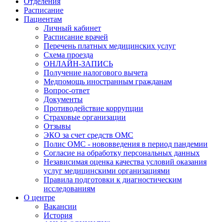
Отделения
Расписание
Пациентам
Личный кабинет
Расписание врачей
Перечень платных медицинских услуг
Схема проезда
ОНЛАЙН-ЗАПИСЬ
Получение налогового вычета
Медпомощь иностранным гражданам
Вопрос-ответ
Документы
Противодействие коррупции
Страховые организации
Отзывы
ЭКО за счет средств ОМС
Полис ОМС - нововведения в период пандемии
Согласие на обработку персональных данных
Независимая оценка качества условий оказания
услуг медицинскими организациями
Правила подготовки к диагностическим
исследованиям
О центре
Вакансии
История