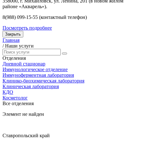
358000, г. Михайловск, ул. Ленина, 201 (в новом жилом
районе «Акварель»).
8(988) 099-15-55 (контактный телефон)
Посмотреть подробнее
Закрыть
Главная
/
Наши услуги
Отделения
Дневной стационар
Иммунологическое отделение
Иммуноферментная лаборатория
Клинико-биохимическая лаборатория
Клиническая лаборатория
КДО
Косметолог
Все отделения
Элемент не найден
Ставропольский край