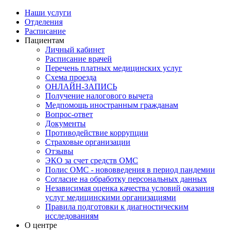
Наши услуги
Отделения
Расписание
Пациентам
Личный кабинет
Расписание врачей
Перечень платных медицинских услуг
Схема проезда
ОНЛАЙН-ЗАПИСЬ
Получение налогового вычета
Медпомощь иностранным гражданам
Вопрос-ответ
Документы
Противодействие коррупции
Страховые организации
Отзывы
ЭКО за счет средств ОМС
Полис ОМС - нововведения в период пандемии
Согласие на обработку персональных данных
Независимая оценка качества условий оказания
услуг медицинскими организациями
Правила подготовки к диагностическим
исследованиям
О центре