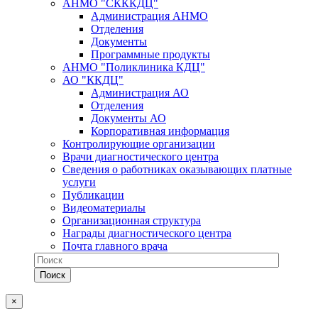
АНМО "СКККДЦ"
Администрация АНМО
Отделения
Документы
Программные продукты
АНМО "Поликлиника КДЦ"
АО "ККДЦ"
Администрация АО
Отделения
Документы АО
Корпоративная информация
Контролирующие организации
Врачи диагностического центра
Сведения о работниках оказывающих платные
услуги
Публикации
Видеоматериалы
Организационная структура
Награды диагностического центра
Почта главного врача
×