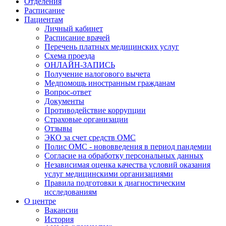
Отделения
Расписание
Пациентам
Личный кабинет
Расписание врачей
Перечень платных медицинских услуг
Схема проезда
ОНЛАЙН-ЗАПИСЬ
Получение налогового вычета
Медпомощь иностранным гражданам
Вопрос-ответ
Документы
Противодействие коррупции
Страховые организации
Отзывы
ЭКО за счет средств ОМС
Полис ОМС - нововведения в период пандемии
Согласие на обработку персональных данных
Независимая оценка качества условий оказания
услуг медицинскими организациями
Правила подготовки к диагностическим
исследованиям
О центре
Вакансии
История