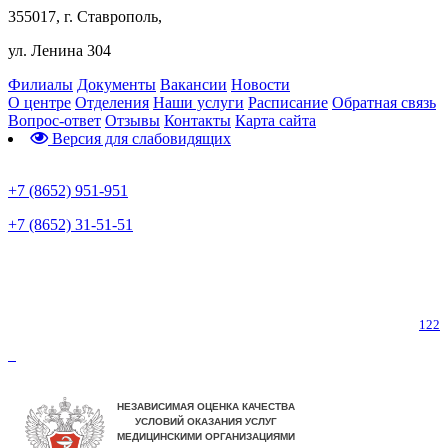
355017, г. Ставрополь,
ул. Ленина 304
Филиалы
Документы
Вакансии
Новости
О центре
Отделения
Наши услуги
Расписание
Обратная связь
Вопрос-ответ
Отзывы
Контакты
Карта сайта
Версия для слабовидящих
Предварительная запись
+7 (8652) 951-951
+7 (8652) 31-51-51
Телефон горячей линии по коронавирусу
122