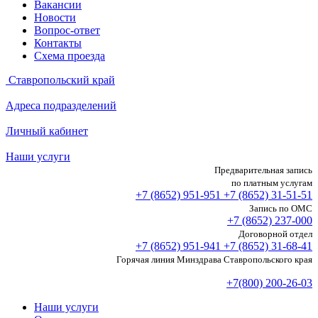
Вакансии
Новости
Вопрос-ответ
Контакты
Схема проезда
Ставропольский край
Адреса подразделений
Личный кабинет
Наши услуги
Предварительная запись
по платным услугам
+7 (8652)
951-951
+7 (8652)
31-51-51
Запись по ОМС
+7 (8652)
237-000
Договорной отдел
+7 (8652)
951-941
+7 (8652)
31-68-41
Горячая линия Минздрава Ставропольского края
+7(800) 200-26-03
Наши услуги