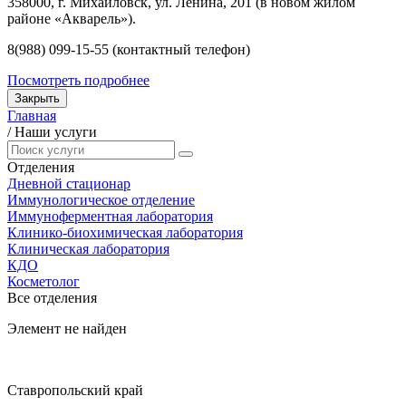
358000, г. Михайловск, ул. Ленина, 201 (в новом жилом
районе «Акварель»).
8(988) 099-15-55 (контактный телефон)
Посмотреть подробнее
Закрыть
Главная
/
Наши услуги
Отделения
Дневной стационар
Иммунологическое отделение
Иммуноферментная лаборатория
Клинико-биохимическая лаборатория
Клиническая лаборатория
КДО
Косметолог
Все отделения
Элемент не найден
Ставропольский край