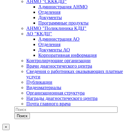
АНМО "СКККДЦ"
Администрация АНМО
Отделения
Документы
Программные продукты
АНМО "Поликлиника КДЦ"
АО "ККДЦ"
Администрация АО
Отделения
Документы АО
Корпоративная информация
Контролирующие организации
Врачи диагностического центра
Сведения о работниках оказывающих платные
услуги
Публикации
Видеоматериалы
Организационная структура
Награды диагностического центра
Почта главного врача
×