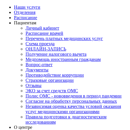
Наши услуги
Отделения
Расписание
Пациентам
Личный кабинет
Расписание врачей
Перечень платных медицинских услуг
Схема проезда
ОНЛАЙН-ЗАПИСЬ
Получение налогового вычета
Медпомощь иностранным гражданам
Вопрос-ответ
Документы
Противодействие коррупции
Страховые организации
Отзывы
ЭКО за счет средств ОМС
Полис ОМС - нововведения в период пандемии
Согласие на обработку персональных данных
Независимая оценка качества условий оказания
услуг медицинскими организациями
Правила подготовки к диагностическим
исследованиям
О центре