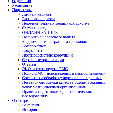
Отделения
Расписание
Пациентам
Личный кабинет
Расписание врачей
Перечень платных медицинских услуг
Схема проезда
ОНЛАЙН-ЗАПИСЬ
Получение налогового вычета
Медпомощь иностранным гражданам
Вопрос-ответ
Документы
Противодействие коррупции
Страховые организации
Отзывы
ЭКО за счет средств ОМС
Полис ОМС - нововведения в период пандемии
Согласие на обработку персональных данных
Независимая оценка качества условий оказания
услуг медицинскими организациями
Правила подготовки к диагностическим
исследованиям
О центре
Вакансии
История