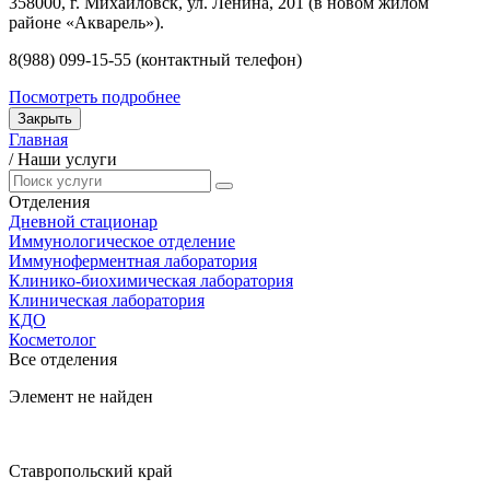
358000, г. Михайловск, ул. Ленина, 201 (в новом жилом
районе «Акварель»).
8(988) 099-15-55 (контактный телефон)
Посмотреть подробнее
Закрыть
Главная
/
Наши услуги
Отделения
Дневной стационар
Иммунологическое отделение
Иммуноферментная лаборатория
Клинико-биохимическая лаборатория
Клиническая лаборатория
КДО
Косметолог
Все отделения
Элемент не найден
Ставропольский край