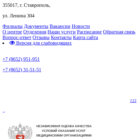
355017, г. Ставрополь,
ул. Ленина 304
Филиалы
Документы
Вакансии
Новости
О центре
Отделения
Наши услуги
Расписание
Обратная связь
Вопрос-ответ
Отзывы
Контакты
Карта сайта
Версия для слабовидящих
Предварительная запись
+7 (8652) 951-951
+7 (8652) 31-51-51
Телефон горячей линии по коронавирусу
122