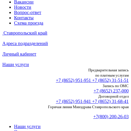
Вакансии
Новости
Вопрос-ответ
Контакты
Схема проезда
Ставропольский край
Адреса подразделений
Личный кабинет
Наши услуги
Предварительная запись
по платным услугам
+7 (8652)
951-951
+7 (8652)
31-51-51
Запись по ОМС
+7 (8652)
237-000
Договорной отдел
+7 (8652)
951-941
+7 (8652)
31-68-41
Горячая линия Минздрава Ставропольского края
+7(800) 200-26-03
Наши услуги