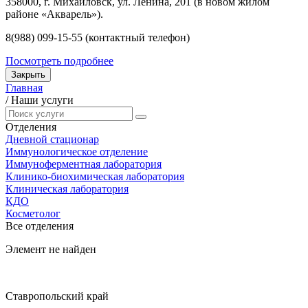
358000, г. Михайловск, ул. Ленина, 201 (в новом жилом
районе «Акварель»).
8(988) 099-15-55 (контактный телефон)
Посмотреть подробнее
Закрыть
Главная
/
Наши услуги
Отделения
Дневной стационар
Иммунологическое отделение
Иммуноферментная лаборатория
Клинико-биохимическая лаборатория
Клиническая лаборатория
КДО
Косметолог
Все отделения
Элемент не найден
Ставропольский край