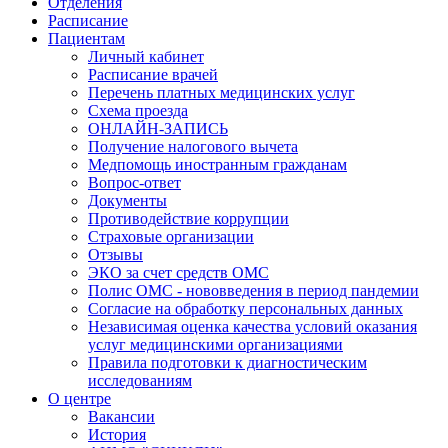
Отделения
Расписание
Пациентам
Личный кабинет
Расписание врачей
Перечень платных медицинских услуг
Схема проезда
ОНЛАЙН-ЗАПИСЬ
Получение налогового вычета
Медпомощь иностранным гражданам
Вопрос-ответ
Документы
Противодействие коррупции
Страховые организации
Отзывы
ЭКО за счет средств ОМС
Полис ОМС - нововведения в период пандемии
Согласие на обработку персональных данных
Независимая оценка качества условий оказания
услуг медицинскими организациями
Правила подготовки к диагностическим
исследованиям
О центре
Вакансии
История