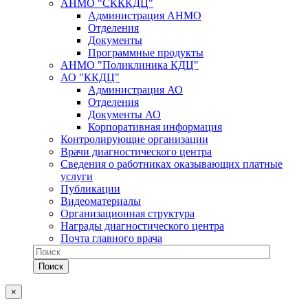
АНМО "СКККДЦ"
Администрация АНМО
Отделения
Документы
Программные продукты
АНМО "Поликлиника КДЦ"
АО "ККДЦ"
Администрация АО
Отделения
Документы АО
Корпоративная информация
Контролирующие организации
Врачи диагностического центра
Сведения о работниках оказывающих платные
услуги
Публикации
Видеоматериалы
Организационная структура
Награды диагностического центра
Почта главного врача
×