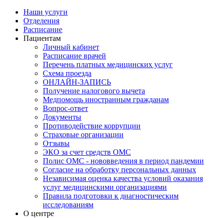
Наши услуги
Отделения
Расписание
Пациентам
Личный кабинет
Расписание врачей
Перечень платных медицинских услуг
Схема проезда
ОНЛАЙН-ЗАПИСЬ
Получение налогового вычета
Медпомощь иностранным гражданам
Вопрос-ответ
Документы
Противодействие коррупции
Страховые организации
Отзывы
ЭКО за счет средств ОМС
Полис ОМС - нововведения в период пандемии
Согласие на обработку персональных данных
Независимая оценка качества условий оказания
услуг медицинскими организациями
Правила подготовки к диагностическим
исследованиям
О центре