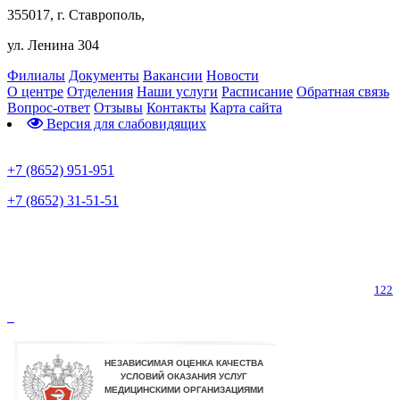
355017, г. Ставрополь,
ул. Ленина 304
Филиалы
Документы
Вакансии
Новости
О центре
Отделения
Наши услуги
Расписание
Обратная связь
Вопрос-ответ
Отзывы
Контакты
Карта сайта
Версия для слабовидящих
Предварительная запись
+7 (8652) 951-951
+7 (8652) 31-51-51
Телефон горячей линии по коронавирусу
122