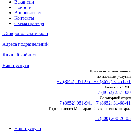
Вакансии
Новости
Вопрос-ответ
Контакты
Схема проезда
Ставропольский край
Адреса подразделений
Личный кабинет
Наши услуги
Предварительная запись
по платным услугам
+7 (8652)
951-951
+7 (8652)
31-51-51
Запись по ОМС
+7 (8652)
237-000
Договорной отдел
+7 (8652)
951-941
+7 (8652)
31-68-41
Горячая линия Минздрава Ставропольского края
+7(800) 200-26-03
Наши услуги