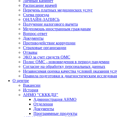
Личный кабинет
Расписание врачей
Перечень платных медицинских услуг
Схема проезда
ОНЛАЙН-ЗАПИСЬ
Получение налогового вычета
Медпомощь иностранным гражданам
Вопрос-ответ
Документы
Противодействие коррупции
Страховые организации
Отзывы
ЭКО за счет средств ОМС
Полис ОМС - нововведения в период пандемии
Согласие на обработку персональных данных
Независимая оценка качества условий оказания ус
Правила подготовки к диагностическим исследова
О центре
Вакансии
История
АНМО "СКККДЦ"
Администрация АНМО
Отделения
Документы
Программные продукты