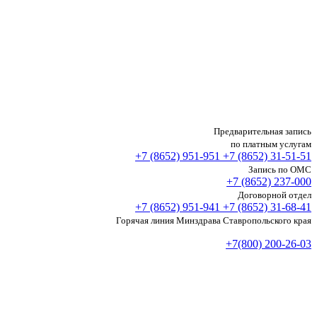
Предварительная запись
по платным услугам
+7 (8652)
951-951
+7 (8652)
31-51-51
Запись по ОМС
+7 (8652)
237-000
Договорной отдел
+7 (8652)
951-941
+7 (8652)
31-68-41
Горячая линия Минздрава Ставропольского края
+7(800) 200-26-03