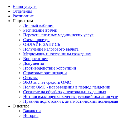
Наши услуги
Отделения
Расписание
Пациентам
Личный кабинет
Расписание врачей
Перечень платных медицинских услуг
Схема проезда
ОНЛАЙН-ЗАПИСЬ
Получение налогового вычета
Медпомощь иностранным гражданам
Вопрос-ответ
Документы
Противодействие коррупции
Страховые организации
Отзывы
ЭКО за счет средств ОМС
Полис ОМС - нововведения в период пандемии
Согласие на обработку персональных данных
Независимая оценка качества условий оказания ус
Правила подготовки к диагностическим исследова
О центре
Вакансии
История