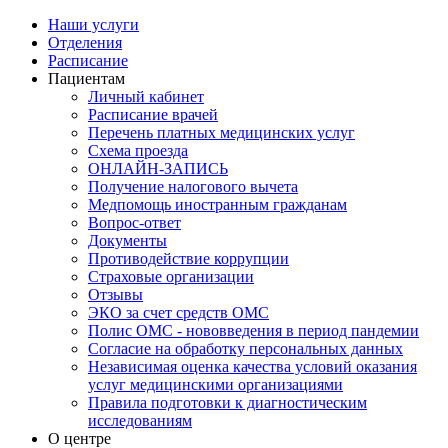
Наши услуги
Отделения
Расписание
Пациентам
Личный кабинет
Расписание врачей
Перечень платных медицинских услуг
Схема проезда
ОНЛАЙН-ЗАПИСЬ
Получение налогового вычета
Медпомощь иностранным гражданам
Вопрос-ответ
Документы
Противодействие коррупции
Страховые организации
Отзывы
ЭКО за счет средств ОМС
Полис ОМС - нововведения в период пандемии
Согласие на обработку персональных данных
Независимая оценка качества условий оказания
услуг медицинскими организациями
Правила подготовки к диагностическим
исследованиям
О центре