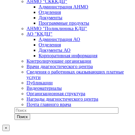
АНМО "СКККДЦ"
Администрация АНМО
Отделения
Документы
Программные продукты
АНМО "Поликлиника КДЦ"
АО "ККДЦ"
Администрация АО
Отделения
Документы АО
Корпоративная информация
Контролирующие организации
Врачи диагностического центра
Сведения о работниках оказывающих платные
услуги
Публикации
Видеоматериалы
Организационная структура
Награды диагностического центра
Почта главного врача
×