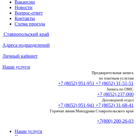
Вакансии
Новости
Вопрос-ответ
Контакты
Схема проезда
Ставропольский край
Адреса подразделений
Личный кабинет
Наши услуги
Предварительная запись
по платным услугам
+7 (8652)
951-951
+7 (8652)
31-51-51
Запись по ОМС
+7 (8652)
237-000
Договорной отдел
+7 (8652)
951-941
+7 (8652)
31-68-41
Горячая линия Минздрава Ставропольского края
+7(800) 200-26-03
Наши услуги