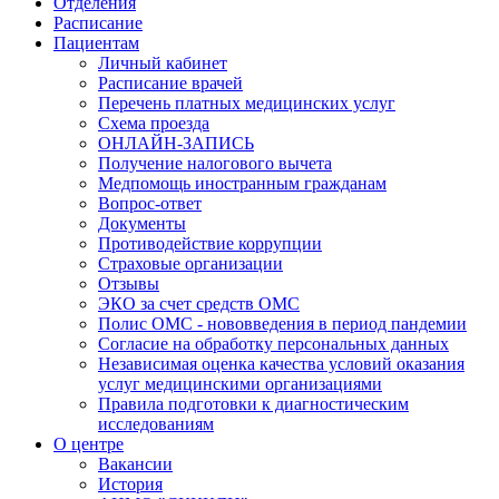
Отделения
Расписание
Пациентам
Личный кабинет
Расписание врачей
Перечень платных медицинских услуг
Схема проезда
ОНЛАЙН-ЗАПИСЬ
Получение налогового вычета
Медпомощь иностранным гражданам
Вопрос-ответ
Документы
Противодействие коррупции
Страховые организации
Отзывы
ЭКО за счет средств ОМС
Полис ОМС - нововведения в период пандемии
Согласие на обработку персональных данных
Независимая оценка качества условий оказания
услуг медицинскими организациями
Правила подготовки к диагностическим
исследованиям
О центре
Вакансии
История