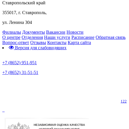
Ставропольский край
355017, г. Ставрополь,
ул. Ленина 304
Филиалы
Документы
Вакансии
Новости
О центре
Отделения
Наши услуги
Расписание
Обратная связь
Вопрос-ответ
Отзывы
Контакты
Карта сайта
Версия для слабовидящих
Предварительная запись
+7 (8652) 951-951
+7 (8652) 31-51-51
Телефон горячей линии по коронавирусу
122