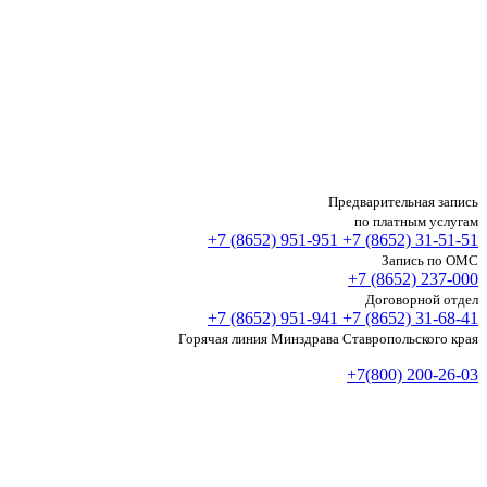
Предварительная запись
по платным услугам
+7 (8652)
951-951
+7 (8652)
31-51-51
Запись по ОМС
+7 (8652)
237-000
Договорной отдел
+7 (8652)
951-941
+7 (8652)
31-68-41
Горячая линия Минздрава Ставропольского края
+7(800) 200-26-03