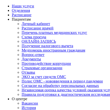
Наши услуги
Отделения
Расписание
Пациентам
Личный кабинет
Расписание врачей
Перечень платных медицинских услуг
Схема проезда
ОНЛАЙН-ЗАПИСЬ
Получение налогового вычета
Медпомощь иностранным гражданам
Вопрос-ответ
Документы
Противодействие коррупции
Страховые организации
Отзывы
ЭКО за счет средств ОМС
Полис ОМС - нововведения в период пандемии
Согласие на обработку персональных данных
Независимая оценка качества условий оказания ус
Правила подготовки к диагностическим исследова
О центре
Вакансии
История