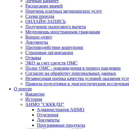
Личный кабинет
Расписание врачей
Перечень платных медицинских услуг
Схема проезда
ОНЛАЙН-ЗАПИСЬ
Получение налогового вычета
Медпомощь иностранным гражданам
Вопрос-ответ
Документы
Противодействие коррупции
Страховые организации
Отзывы
ЭКО за счет средств ОМС
Полис ОМС - нововведения в период пандемии
Согласие на обработку персональных данных
Независимая оценка качества условий оказания ус
Правила подготовки к диагностическим исследова
О центре
Вакансии
История
АНМО "СКККДЦ"
Администрация АНМО
Отделения
Документы
Программные продукты