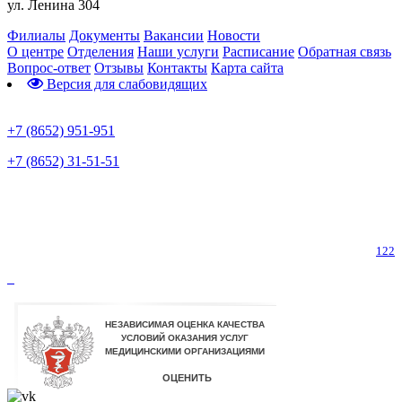
ул. Ленина 304
Филиалы
Документы
Вакансии
Новости
О центре
Отделения
Наши услуги
Расписание
Обратная связь
Вопрос-ответ
Отзывы
Контакты
Карта сайта
Версия для слабовидящих
Предварительная запись
+7 (8652) 951-951
+7 (8652) 31-51-51
Телефон горячей линии по коронавирусу
122