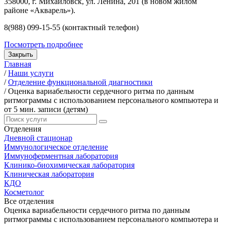
358000, г. Михайловск, ул. Ленина, 201 (в новом жилом
районе «Акварель»).
8(988) 099-15-55 (контактный телефон)
Посмотреть подробнее
Закрыть
Главная
/
Наши услуги
/
Отделение функциональной диагностики
/
Оценка вариабельности сердечного ритма по данным
ритмограммы с использованием персонального компьютера и
от 5 мин. записи (детям)
Отделения
Дневной стационар
Иммунологическое отделение
Иммуноферментная лаборатория
Клинико-биохимическая лаборатория
Клиническая лаборатория
КДО
Косметолог
Все отделения
Оценка вариабельности сердечного ритма по данным
ритмограммы с использованием персонального компьютера и