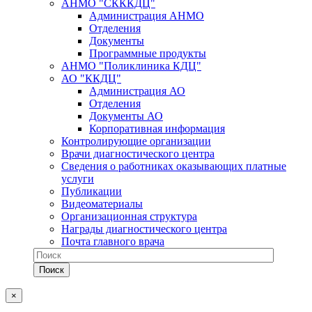
АНМО "СКККДЦ"
Администрация АНМО
Отделения
Документы
Программные продукты
АНМО "Поликлиника КДЦ"
АО "ККДЦ"
Администрация АО
Отделения
Документы АО
Корпоративная информация
Контролирующие организации
Врачи диагностического центра
Сведения о работниках оказывающих платные
услуги
Публикации
Видеоматериалы
Организационная структура
Награды диагностического центра
Почта главного врача
×