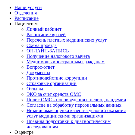
Наши услуги
Отделения
Расписание
Пациентам
Личный кабинет
Расписание врачей
Перечень платных медицинских услуг
Схема проезда
ОНЛАЙН-ЗАПИСЬ
Получение налогового вычета
Медпомощь иностранным гражданам
Вопрос-ответ
Документы
Противодействие коррупции
Страховые организации
Отзывы
ЭКО за счет средств ОМС
Полис ОМС - нововведения в период пандемии
Согласие на обработку персональных данных
Независимая оценка качества условий оказания
услуг медицинскими организациями
Правила подготовки к диагностическим
исследованиям
О центре