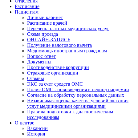
Отделения
Расписание
Пациентам
Личный кабинет
Расписание врачей
Перечень платных медицинских услуг
Схема проезда
ОНЛАЙН-ЗАПИСЬ
Получение налогового вычета
Медпомощь иностранным гражданам
Вопрос-ответ
Документы
Противодействие коррупции
Страховые организации
Отзывы
ЭКО за счет средств ОМС
Полис ОМС - нововведения в период пандемии
Согласие на обработку персональных данных
Независимая оценка качества условий оказания
услуг медицинскими организациями
Правила подготовки к диагностическим
исследованиям
О центре
Вакансии
История