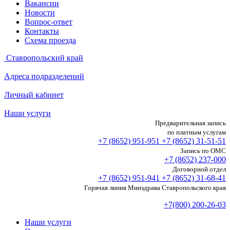
Вакансии
Новости
Вопрос-ответ
Контакты
Схема проезда
Ставропольский край
Адреса подразделений
Личный кабинет
Наши услуги
Предварительная запись
по платным услугам
+7 (8652)
951-951
+7 (8652)
31-51-51
Запись по ОМС
+7 (8652)
237-000
Договорной отдел
+7 (8652)
951-941
+7 (8652)
31-68-41
Горячая линия Минздрава Ставропольского края
+7(800) 200-26-03
Наши услуги