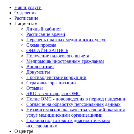
Наши услуги
Отделения
Расписание
Пациентам
Личный кабинет
Расписание врачей
Перечень платных медицинских услуг
Схема проезда
ОНЛАЙН-ЗАПИСЬ
Получение налогового вычета
Медпомощь иностранным гражданам
Вопрос-ответ
Документы
Противодействие коррупции
Страховые организации
Отзывы
ЭКО за счет средств ОМС
Полис ОМС - нововведения в период пандемии
Согласие на обработку персональных данных
Независимая оценка качества условий оказания
услуг медицинскими организациями
Правила подготовки к диагностическим
исследованиям
О центре