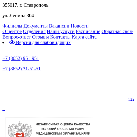
355017, г. Ставрополь,
ул. Ленина 304
Филиалы
Документы
Вакансии
Новости
О центре
Отделения
Наши услуги
Расписание
Обратная связь
Вопрос-ответ
Отзывы
Контакты
Карта сайта
Версия для слабовидящих
Предварительная запись
+7 (8652) 951-951
+7 (8652) 31-51-51
Телефон горячей линии по коронавирусу
122