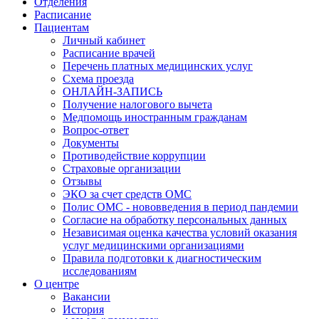
Отделения
Расписание
Пациентам
Личный кабинет
Расписание врачей
Перечень платных медицинских услуг
Схема проезда
ОНЛАЙН-ЗАПИСЬ
Получение налогового вычета
Медпомощь иностранным гражданам
Вопрос-ответ
Документы
Противодействие коррупции
Страховые организации
Отзывы
ЭКО за счет средств ОМС
Полис ОМС - нововведения в период пандемии
Согласие на обработку персональных данных
Независимая оценка качества условий оказания
услуг медицинскими организациями
Правила подготовки к диагностическим
исследованиям
О центре
Вакансии
История