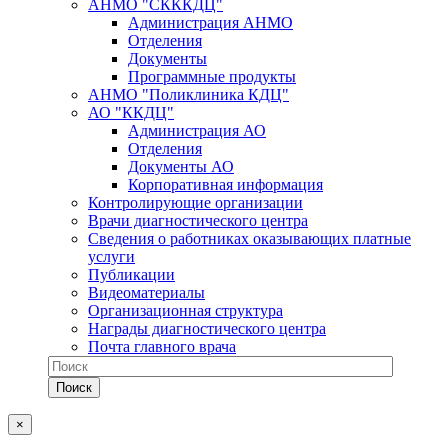
АНМО "СКККДЦ"
Администрация АНМО
Отделения
Документы
Программные продукты
АНМО "Поликлиника КДЦ"
АО "ККДЦ"
Администрация АО
Отделения
Документы АО
Корпоративная информация
Контролирующие организации
Врачи диагностического центра
Сведения о работниках оказывающих платные
услуги
Публикации
Видеоматериалы
Организационная структура
Награды диагностического центра
Почта главного врача
×