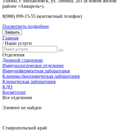
358000, г. Михайловск, ул. Ленина, 201 (в новом жилом
районе «Акварель»).
8(988) 099-15-55 (контактный телефон)
Посмотреть подробнее
Закрыть
Главная
/
Наши услуги
Отделения
Дневной стационар
Иммунологическое отделение
Иммуноферментная лаборатория
Клинико-биохимическая лаборатория
Клиническая лаборатория
КДО
Косметолог
Все отделения
Элемент не найден
Ставропольский край