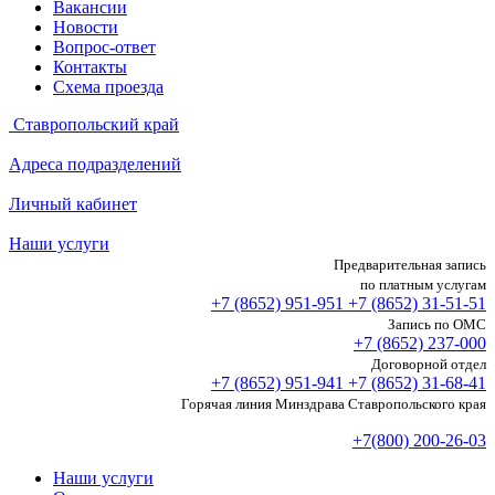
Вакансии
Новости
Вопрос-ответ
Контакты
Схема проезда
Ставропольский край
Адреса подразделений
Личный кабинет
Наши услуги
Предварительная запись
по платным услугам
+7 (8652)
951-951
+7 (8652)
31-51-51
Запись по ОМС
+7 (8652)
237-000
Договорной отдел
+7 (8652)
951-941
+7 (8652)
31-68-41
Горячая линия Минздрава Ставропольского края
+7(800) 200-26-03
Наши услуги