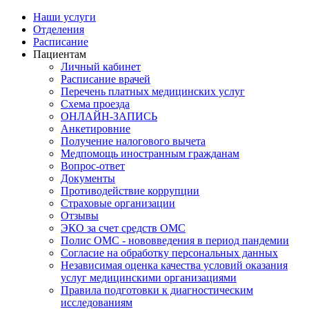
Наши услуги
Отделения
Расписание
Пациентам
Личный кабинет
Расписание врачей
Перечень платных медицинских услуг
Схема проезда
ОНЛАЙН-ЗАПИСЬ
Анкетировние
Получение налогового вычета
Медпомощь иностранным гражданам
Вопрос-ответ
Документы
Противодействие коррупции
Страховые организации
Отзывы
ЭКО за счет средств ОМС
Полис ОМС - нововведения в период пандемии
Согласие на обработку персональных данных
Независимая оценка качества условий оказания
услуг медицинскими организациями
Правила подготовки к диагностическим
исследованиям