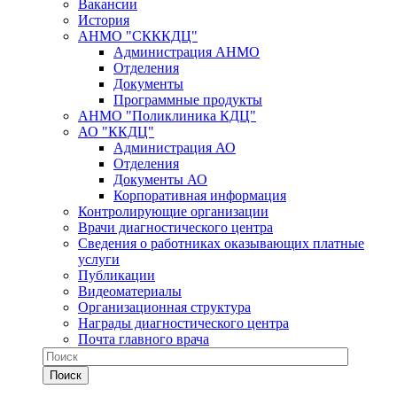
Вакансии
История
АНМО "СКККДЦ"
Администрация АНМО
Отделения
Документы
Программные продукты
АНМО "Поликлиника КДЦ"
АО "ККДЦ"
Администрация АО
Отделения
Документы АО
Корпоративная информация
Контролирующие организации
Врачи диагностического центра
Сведения о работниках оказывающих платные
услуги
Публикации
Видеоматериалы
Организационная структура
Награды диагностического центра
Почта главного врача