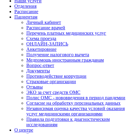
Наши услуги
Отделения
Расписание
Пациентам
Личный кабинет
Расписание врачей
Перечень платных медицинских услуг
Схема проезда
ОНЛАЙН-ЗАПИСЬ
Анкетировние
Получение налогового вычета
Медпомощь иностранным гражданам
Вопрос-ответ
Документы
Противодействие коррупции
Страховые организации
Отзывы
ЭКО за счет средств ОМС
Полис ОМС - нововведения в период пандемии
Согласие на обработку персональных данных
Независимая оценка качества условий оказания
услуг медицинскими организациями
Правила подготовки к диагностическим
исследованиям
О центре