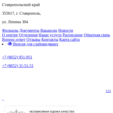
Ставропольский край
355017, г. Ставрополь,
ул. Ленина 304
Филиалы
Документы
Вакансии
Новости
О центре
Отделения
Наши услуги
Расписание
Обратная связь
Вопрос-ответ
Отзывы
Контакты
Карта сайта
Версия для слабовидящих
Предварительная запись
+7 (8652) 951-951
+7 (8652) 31-51-51
Телефон горячей линии по коронавирусу
122