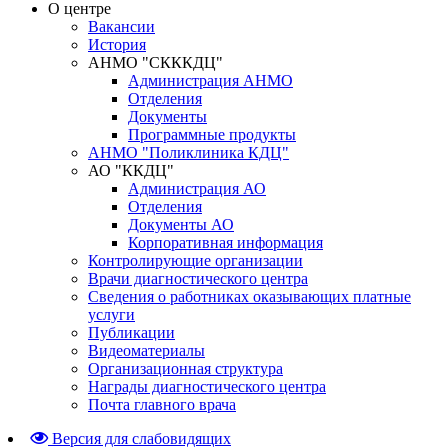
О центре
Вакансии
История
АНМО "СКККДЦ"
Администрация АНМО
Отделения
Документы
Программные продукты
АНМО "Поликлиника КДЦ"
АО "ККДЦ"
Администрация АО
Отделения
Документы АО
Корпоративная информация
Контролирующие организации
Врачи диагностического центра
Сведения о работниках оказывающих платные
услуги
Публикации
Видеоматериалы
Организационная структура
Награды диагностического центра
Почта главного врача
Версия для слабовидящих