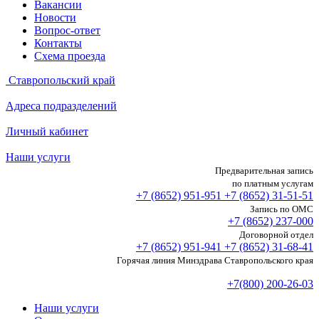
Вакансии
Новости
Вопрос-ответ
Контакты
Схема проезда
Ставропольский край
Адреса подразделений
Личный кабинет
Наши услуги
Предварительная запись
по платным услугам
+7 (8652)
951-951
+7 (8652)
31-51-51
Запись по ОМС
+7 (8652)
237-000
Договорной отдел
+7 (8652)
951-941
+7 (8652)
31-68-41
Горячая линия Минздрава Ставропольского края
+7(800) 200-26-03
Наши услуги