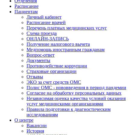
Отделения
Расписание
Пациентам
Личный кабинет
Расписание врачей
Перечень платных медицинских услуг
Схема проезда
ОНЛАЙН-ЗАПИСЬ
Получение налогового вычета
Медпомощь иностранным гражданам
Вопрос-ответ
Документы
Противодействие коррупции
Страховые организации
Отзывы
ЭКО за счет средств ОМС
Полис ОМС - нововведения в период пандемии
Согласие на обработку персональных данных
Независимая оценка качества условий оказания
услуг медицинскими организациями
Правила подготовки к диагностическим
исследованиям
О центре
Вакансии
История