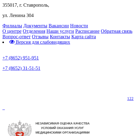
355017, г. Ставрополь,
ул. Ленина 304
Филиалы
Документы
Вакансии
Новости
О центре
Отделения
Наши услуги
Расписание
Обратная связь
Вопрос-ответ
Отзывы
Контакты
Карта сайта
Версия для слабовидящих
Предварительная запись
+7 (8652) 951-951
+7 (8652) 31-51-51
Телефон горячей линии по коронавирусу
122