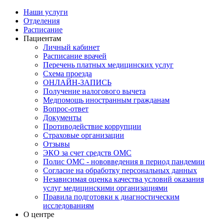
Наши услуги
Отделения
Расписание
Пациентам
Личный кабинет
Расписание врачей
Перечень платных медицинских услуг
Схема проезда
ОНЛАЙН-ЗАПИСЬ
Получение налогового вычета
Медпомощь иностранным гражданам
Вопрос-ответ
Документы
Противодействие коррупции
Страховые организации
Отзывы
ЭКО за счет средств ОМС
Полис ОМС - нововведения в период пандемии
Согласие на обработку персональных данных
Независимая оценка качества условий оказания
услуг медицинскими организациями
Правила подготовки к диагностическим
исследованиям
О центре