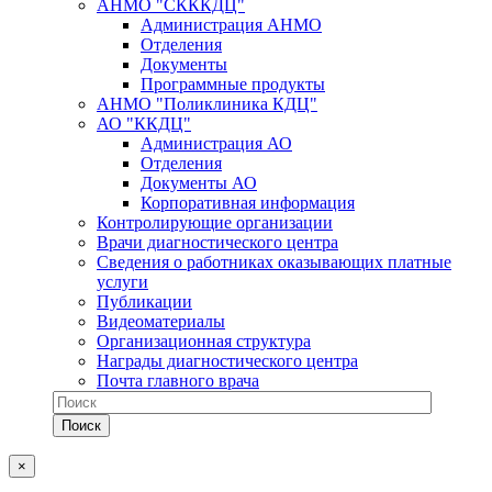
АНМО "СКККДЦ"
Администрация АНМО
Отделения
Документы
Программные продукты
АНМО "Поликлиника КДЦ"
АО "ККДЦ"
Администрация АО
Отделения
Документы АО
Корпоративная информация
Контролирующие организации
Врачи диагностического центра
Сведения о работниках оказывающих платные
услуги
Публикации
Видеоматериалы
Организационная структура
Награды диагностического центра
Почта главного врача
×