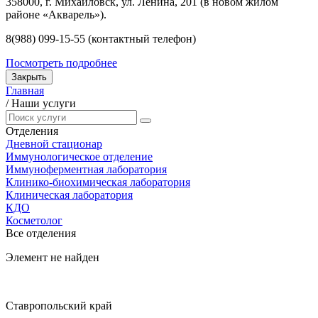
358000, г. Михайловск, ул. Ленина, 201 (в новом жилом
районе «Акварель»).
8(988) 099-15-55 (контактный телефон)
Посмотреть подробнее
Закрыть
Главная
/
Наши услуги
Отделения
Дневной стационар
Иммунологическое отделение
Иммуноферментная лаборатория
Клинико-биохимическая лаборатория
Клиническая лаборатория
КДО
Косметолог
Все отделения
Элемент не найден
Ставропольский край