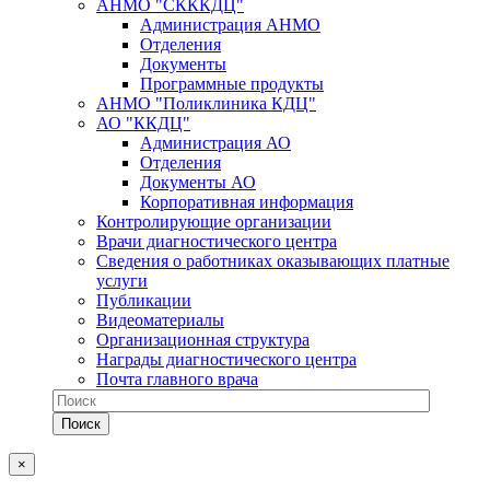
АНМО "СКККДЦ"
Администрация АНМО
Отделения
Документы
Программные продукты
АНМО "Поликлиника КДЦ"
АО "ККДЦ"
Администрация АО
Отделения
Документы АО
Корпоративная информация
Контролирующие организации
Врачи диагностического центра
Сведения о работниках оказывающих платные
услуги
Публикации
Видеоматериалы
Организационная структура
Награды диагностического центра
Почта главного врача
×