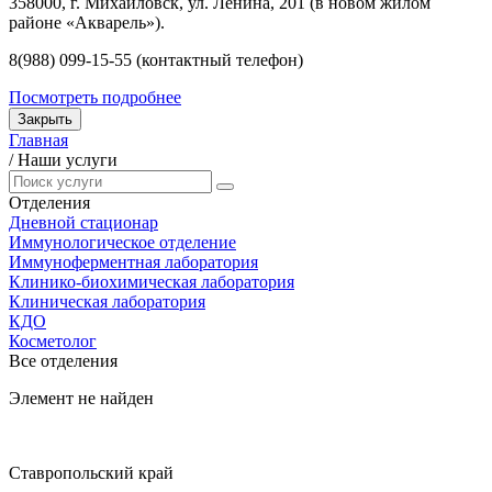
358000, г. Михайловск, ул. Ленина, 201 (в новом жилом
районе «Акварель»).
8(988) 099-15-55 (контактный телефон)
Посмотреть подробнее
Закрыть
Главная
/
Наши услуги
Отделения
Дневной стационар
Иммунологическое отделение
Иммуноферментная лаборатория
Клинико-биохимическая лаборатория
Клиническая лаборатория
КДО
Косметолог
Все отделения
Элемент не найден
Ставропольский край