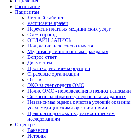
Отделения
Расписание
Пациентам
Личный кабинет
Расписание врачей
Перечень платных медицинских услуг
Схема проезда
ОНЛАЙН-ЗАПИСЬ
Получение налогового вычета
Медпомощь иностранным гражданам
Вопрос-ответ
Документы
Противодействие коррупции
Страховые организации
Отзывы
ЭКО за счет средств ОМС
Полис ОМС - нововведения в период пандемии
Согласие на обработку персональных данных
Независимая оценка качества условий оказания
услуг медицинскими организациями
Правила подготовки к диагностическим
исследованиям
О центре
Вакансии
История