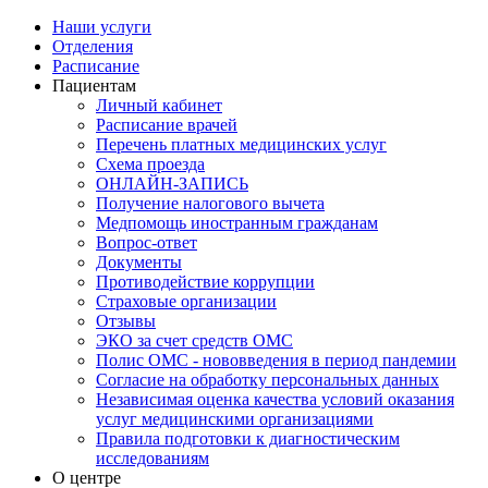
Наши услуги
Отделения
Расписание
Пациентам
Личный кабинет
Расписание врачей
Перечень платных медицинских услуг
Схема проезда
ОНЛАЙН-ЗАПИСЬ
Получение налогового вычета
Медпомощь иностранным гражданам
Вопрос-ответ
Документы
Противодействие коррупции
Страховые организации
Отзывы
ЭКО за счет средств ОМС
Полис ОМС - нововведения в период пандемии
Согласие на обработку персональных данных
Независимая оценка качества условий оказания
услуг медицинскими организациями
Правила подготовки к диагностическим
исследованиям
О центре