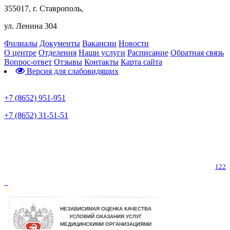
355017, г. Ставрополь,
ул. Ленина 304
Филиалы
Документы
Вакансии
Новости
О центре
Отделения
Наши услуги
Расписание
Обратная связь
Вопрос-ответ
Отзывы
Контакты
Карта сайта
Версия для слабовидящих
Предварительная запись
+7 (8652) 951-951
+7 (8652) 31-51-51
Телефон горячей линии по коронавирусу
122