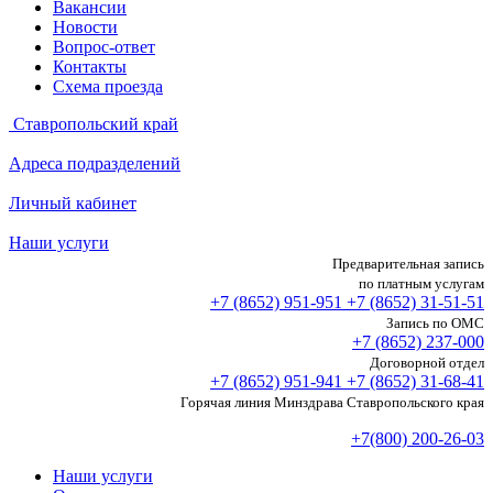
Вакансии
Новости
Вопрос-ответ
Контакты
Схема проезда
Ставропольский край
Адреса подразделений
Личный кабинет
Наши услуги
Предварительная запись
по платным услугам
+7 (8652)
951-951
+7 (8652)
31-51-51
Запись по ОМС
+7 (8652)
237-000
Договорной отдел
+7 (8652)
951-941
+7 (8652)
31-68-41
Горячая линия Минздрава Ставропольского края
+7(800) 200-26-03
Наши услуги