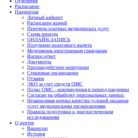
Отделения
Расписание
Пациентам
Личный кабинет
Расписание врачей
Перечень платных медицинских услуг
Схема проезда
ОНЛАЙН-ЗАПИСЬ
Получение налогового вычета
Медпомощь иностранным гражданам
Вопрос-ответ
Документы
Противодействие коррупции
Страховые организации
Отзывы
ЭКО за счет средств ОМС
Полис ОМС - нововведения в период пандемии
Согласие на обработку персональных данных
Независимая оценка качества условий оказания
услуг медицинскими организациями
Правила подготовки к диагностическим
исследованиям
О центре
Вакансии
История