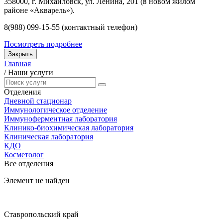
358000, г. Михайловск, ул. Ленина, 201 (в новом жилом
районе «Акварель»).
8(988) 099-15-55 (контактный телефон)
Посмотреть подробнее
Закрыть
Главная
/
Наши услуги
Отделения
Дневной стационар
Иммунологическое отделение
Иммуноферментная лаборатория
Клинико-биохимическая лаборатория
Клиническая лаборатория
КДО
Косметолог
Все отделения
Элемент не найден
Ставропольский край