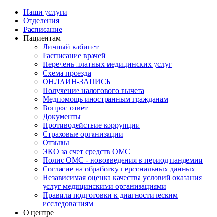
Наши услуги
Отделения
Расписание
Пациентам
Личный кабинет
Расписание врачей
Перечень платных медицинских услуг
Схема проезда
ОНЛАЙН-ЗАПИСЬ
Получение налогового вычета
Медпомощь иностранным гражданам
Вопрос-ответ
Документы
Противодействие коррупции
Страховые организации
Отзывы
ЭКО за счет средств ОМС
Полис ОМС - нововведения в период пандемии
Согласие на обработку персональных данных
Независимая оценка качества условий оказания
услуг медицинскими организациями
Правила подготовки к диагностическим
исследованиям
О центре