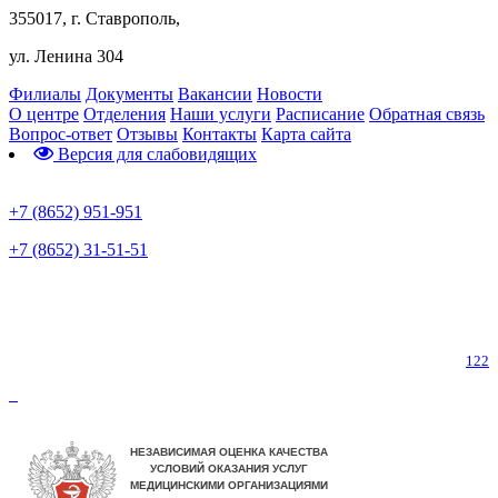
355017, г. Ставрополь,
ул. Ленина 304
Филиалы
Документы
Вакансии
Новости
О центре
Отделения
Наши услуги
Расписание
Обратная связь
Вопрос-ответ
Отзывы
Контакты
Карта сайта
Версия для слабовидящих
Предварительная запись
+7 (8652) 951-951
+7 (8652) 31-51-51
Телефон горячей линии по коронавирусу
122