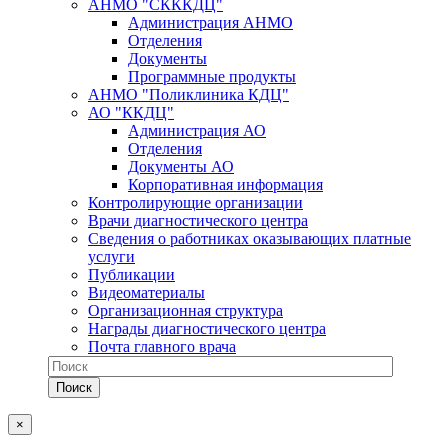
АНМО "СКККДЦ"
Администрация АНМО
Отделения
Документы
Программные продукты
АНМО "Поликлиника КДЦ"
АО "ККДЦ"
Администрация АО
Отделения
Документы АО
Корпоративная информация
Контролирующие организации
Врачи диагностического центра
Сведения о работниках оказывающих платные
услуги
Публикации
Видеоматериалы
Организационная структура
Награды диагностического центра
Почта главного врача
×