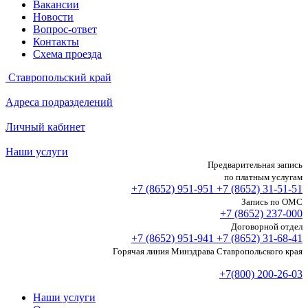
Вакансии
Новости
Вопрос-ответ
Контакты
Схема проезда
Ставропольский край
Адреса подразделений
Личный кабинет
Наши услуги
Предварительная запись
по платным услугам
+7 (8652)
951-951
+7 (8652)
31-51-51
Запись по ОМС
+7 (8652)
237-000
Договорной отдел
+7 (8652)
951-941
+7 (8652)
31-68-41
Горячая линия Минздрава Ставропольского края
+7(800) 200-26-03
Наши услуги