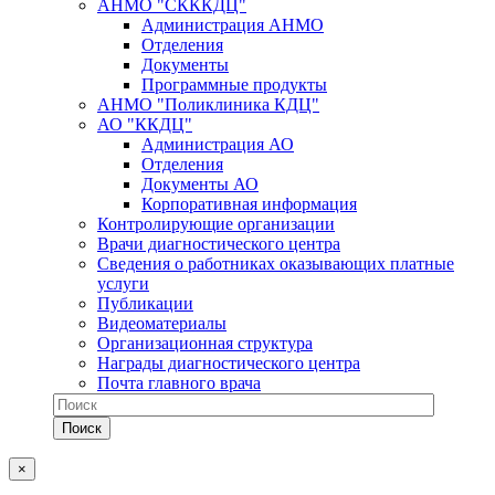
АНМО "СКККДЦ"
Администрация АНМО
Отделения
Документы
Программные продукты
АНМО "Поликлиника КДЦ"
АО "ККДЦ"
Администрация АО
Отделения
Документы АО
Корпоративная информация
Контролирующие организации
Врачи диагностического центра
Сведения о работниках оказывающих платные
услуги
Публикации
Видеоматериалы
Организационная структура
Награды диагностического центра
Почта главного врача
×