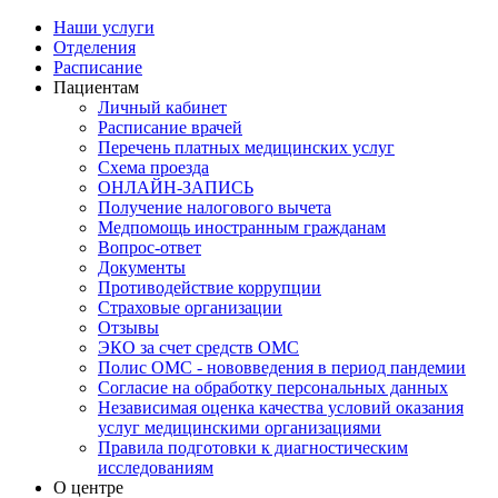
Наши услуги
Отделения
Расписание
Пациентам
Личный кабинет
Расписание врачей
Перечень платных медицинских услуг
Схема проезда
ОНЛАЙН-ЗАПИСЬ
Получение налогового вычета
Медпомощь иностранным гражданам
Вопрос-ответ
Документы
Противодействие коррупции
Страховые организации
Отзывы
ЭКО за счет средств ОМС
Полис ОМС - нововведения в период пандемии
Согласие на обработку персональных данных
Независимая оценка качества условий оказания
услуг медицинскими организациями
Правила подготовки к диагностическим
исследованиям
О центре