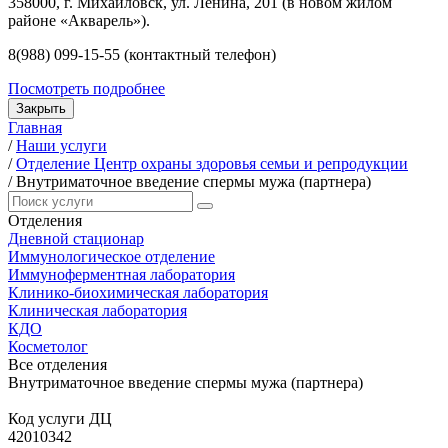
358000, г. Михайловск, ул. Ленина, 201 (в новом жилом
районе «Акварель»).
8(988) 099-15-55 (контактный телефон)
Посмотреть подробнее
Закрыть
Главная
/
Наши услуги
/
Отделение Центр охраны здоровья семьи и репродукции
/
Внутриматочное введение спермы мужа (партнера)
Отделения
Дневной стационар
Иммунологическое отделение
Иммуноферментная лаборатория
Клинико-биохимическая лаборатория
Клиническая лаборатория
КДО
Косметолог
Все отделения
Внутриматочное введение спермы мужа (партнера)
Код услуги ДЦ
42010342