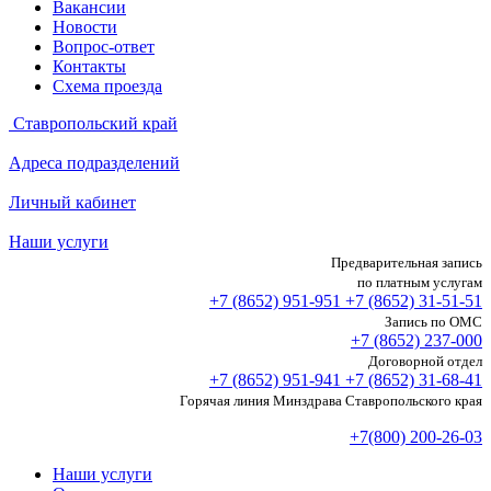
Вакансии
Новости
Вопрос-ответ
Контакты
Схема проезда
Ставропольский край
Адреса подразделений
Личный кабинет
Наши услуги
Предварительная запись
по платным услугам
+7 (8652)
951-951
+7 (8652)
31-51-51
Запись по ОМС
+7 (8652)
237-000
Договорной отдел
+7 (8652)
951-941
+7 (8652)
31-68-41
Горячая линия Минздрава Ставропольского края
+7(800) 200-26-03
Наши услуги