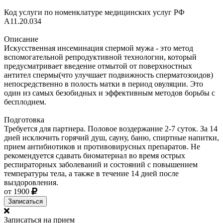
Код услуги по номенклатуре медицинских услуг РФ
A11.20.034
Описание
Искусственная инсеминация спермой мужа - это метод
вспомогательной репродуктивной технологии, который
предусматривает введение отмытой от поверхностных
антител спермы(что улучшает подвижность сперматозоидов)
непосредственно в полость матки в период овуляции. Это
один из самых безобидных и эффективным методов борьбы с
бесплодием.
Подготовка
Требуется для партнера. Половое воздержание 2-7 суток. За 14
дней исключить горячий душ, сауну, баню, спиртные напитки,
прием антибиотиков и противовирусных препаратов. Не
рекомендуется сдавать биоматериал во время острых
респираторных заболеваний и состояний с повышением
температуры тела, а также в течение 14 дней после
выздоровления.
от 1900
Записаться
Записаться на прием