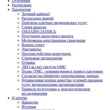
Отделения
Расписание
Пациентам
Личный кабинет
Расписание врачей
Перечень платных медицинских услуг
Схема проезда
ОНЛАЙН-ЗАПИСЬ
Получение налогового вычета
Медпомощь иностранным гражданам
Вопрос-ответ
Документы
Противодействие коррупции
Страховые организации
Отзывы
ЭКО за счет средств ОМС
Полис ОМС - нововведения в период пандемии
Согласие на обработку персональных данных
Независимая оценка качества условий оказания
услуг медицинскими организациями
Правила подготовки к диагностическим
исследованиям
О центре
Вакансии
История