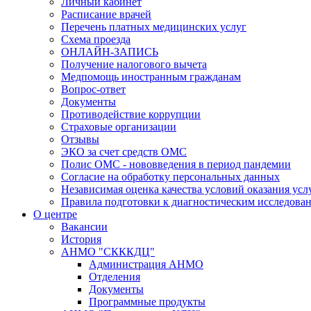
Личный кабинет
Расписание врачей
Перечень платных медицинских услуг
Схема проезда
ОНЛАЙН-ЗАПИСЬ
Получение налогового вычета
Медпомощь иностранным гражданам
Вопрос-ответ
Документы
Противодействие коррупции
Страховые организации
Отзывы
ЭКО за счет средств ОМС
Полис ОМС - нововведения в период пандемии
Согласие на обработку персональных данных
Независимая оценка качества условий оказания ус
Правила подготовки к диагностическим исследова
О центре
Вакансии
История
АНМО "СКККДЦ"
Администрация АНМО
Отделения
Документы
Программные продукты