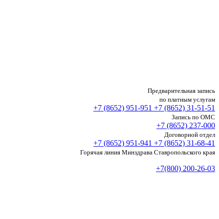
Предварительная запись
по платным услугам
+7 (8652)
951-951
+7 (8652)
31-51-51
Запись по ОМС
+7 (8652)
237-000
Договорной отдел
+7 (8652)
951-941
+7 (8652)
31-68-41
Горячая линия Минздрава Ставропольского края
+7(800) 200-26-03