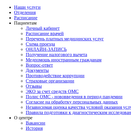
Наши услуги
Отделения
Расписание
Пациентам
Личный кабинет
Расписание врачей
Перечень платных медицинских услуг
Схема проезда
ОНЛАЙН-ЗАПИСЬ
Получение налогового вычета
Медпомощь иностранным гражданам
Вопрос-ответ
Документы
Противодействие коррупции
Страховые организации
Отзывы
ЭКО за счет средств ОМС
Полис ОМС - нововведения в период пандемии
Согласие на обработку персональных данных
Независимая оценка качества условий оказания ус
Правила подготовки к диагностическим исследова
О центре
Вакансии
История