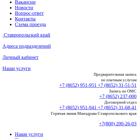
Вакансии
Новости
Вопрос-ответ
Контакты
Схема проезда
Ставропольский край
Адреса подразделений
Личный кабинет
Наши услуги
Предварительная запись
по платным услугам
+7 (8652)
951-951
+7 (8652)
31-51-51
Запись по ОМС
+7 (8652)
237-000
Договорной отдел
+7 (8652)
951-941
+7 (8652)
31-68-41
Горячая линия Минздрава Ставропольского края
+7(800) 200-26-03
Наши услуги