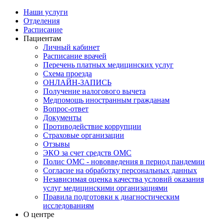
Наши услуги
Отделения
Расписание
Пациентам
Личный кабинет
Расписание врачей
Перечень платных медицинских услуг
Схема проезда
ОНЛАЙН-ЗАПИСЬ
Получение налогового вычета
Медпомощь иностранным гражданам
Вопрос-ответ
Документы
Противодействие коррупции
Страховые организации
Отзывы
ЭКО за счет средств ОМС
Полис ОМС - нововведения в период пандемии
Согласие на обработку персональных данных
Независимая оценка качества условий оказания
услуг медицинскими организациями
Правила подготовки к диагностическим
исследованиям
О центре