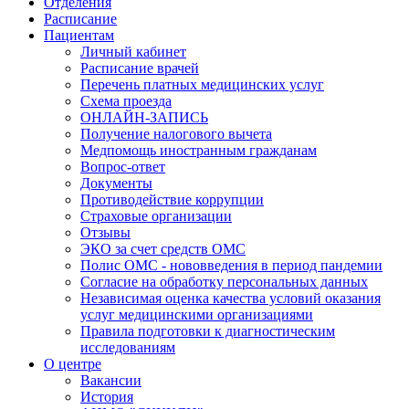
Отделения
Расписание
Пациентам
Личный кабинет
Расписание врачей
Перечень платных медицинских услуг
Схема проезда
ОНЛАЙН-ЗАПИСЬ
Получение налогового вычета
Медпомощь иностранным гражданам
Вопрос-ответ
Документы
Противодействие коррупции
Страховые организации
Отзывы
ЭКО за счет средств ОМС
Полис ОМС - нововведения в период пандемии
Согласие на обработку персональных данных
Независимая оценка качества условий оказания
услуг медицинскими организациями
Правила подготовки к диагностическим
исследованиям
О центре
Вакансии
История