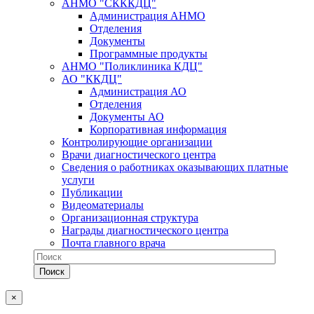
АНМО "СКККДЦ"
Администрация АНМО
Отделения
Документы
Программные продукты
АНМО "Поликлиника КДЦ"
АО "ККДЦ"
Администрация АО
Отделения
Документы АО
Корпоративная информация
Контролирующие организации
Врачи диагностического центра
Сведения о работниках оказывающих платные
услуги
Публикации
Видеоматериалы
Организационная структура
Награды диагностического центра
Почта главного врача
×