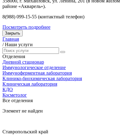
358000, г. Михайловск, ул. Ленина, 201 (в новом жилом
районе «Акварель»).
8(988) 099-15-55 (контактный телефон)
Посмотреть подробнее
Закрыть
Главная
/
Наши услуги
Отделения
Дневной стационар
Иммунологическое отделение
Иммуноферментная лаборатория
Клинико-биохимическая лаборатория
Клиническая лаборатория
КДО
Косметолог
Все отделения
Элемент не найден
Ставропольский край