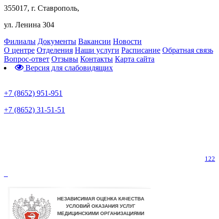
355017, г. Ставрополь,
ул. Ленина 304
Филиалы
Документы
Вакансии
Новости
О центре
Отделения
Наши услуги
Расписание
Обратная связь
Вопрос-ответ
Отзывы
Контакты
Карта сайта
Версия для слабовидящих
Предварительная запись
+7 (8652) 951-951
+7 (8652) 31-51-51
Телефон горячей линии по коронавирусу
122