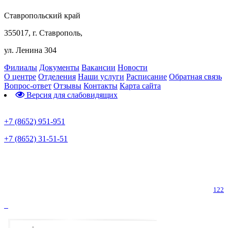
Ставропольский край
355017, г. Ставрополь,
ул. Ленина 304
Филиалы
Документы
Вакансии
Новости
О центре
Отделения
Наши услуги
Расписание
Обратная связь
Вопрос-ответ
Отзывы
Контакты
Карта сайта
Версия для слабовидящих
Предварительная запись
+7 (8652) 951-951
+7 (8652) 31-51-51
Телефон горячей линии по коронавирусу
122