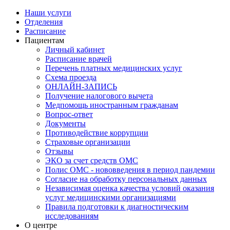
Наши услуги
Отделения
Расписание
Пациентам
Личный кабинет
Расписание врачей
Перечень платных медицинских услуг
Схема проезда
ОНЛАЙН-ЗАПИСЬ
Получение налогового вычета
Медпомощь иностранным гражданам
Вопрос-ответ
Документы
Противодействие коррупции
Страховые организации
Отзывы
ЭКО за счет средств ОМС
Полис ОМС - нововведения в период пандемии
Согласие на обработку персональных данных
Независимая оценка качества условий оказания
услуг медицинскими организациями
Правила подготовки к диагностическим
исследованиям
О центре