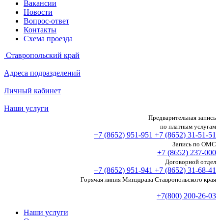
Вакансии
Новости
Вопрос-ответ
Контакты
Схема проезда
Ставропольский край
Адреса подразделений
Личный кабинет
Наши услуги
Предварительная запись
по платным услугам
+7 (8652)
951-951
+7 (8652)
31-51-51
Запись по ОМС
+7 (8652)
237-000
Договорной отдел
+7 (8652)
951-941
+7 (8652)
31-68-41
Горячая линия Минздрава Ставропольского края
+7(800) 200-26-03
Наши услуги