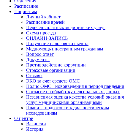
Отделения
Расписание
Пациентам
Личный кабинет
Расписание врачей
Перечень платных медицинских услуг
Схема проезда
ОНЛАЙН-ЗАПИСЬ
Получение налогового вычета
Медпомощь иностранным гражданам
Вопрос-ответ
Документы
Противодействие коррупции
Страховые организации
Отзывы
ЭКО за счет средств ОМС
Полис ОМС - нововведения в период пандемии
Согласие на обработку персональных данных
Независимая оценка качества условий оказания
услуг медицинскими организациями
Правила подготовки к диагностическим
исследованиям
О центре
Вакансии
История