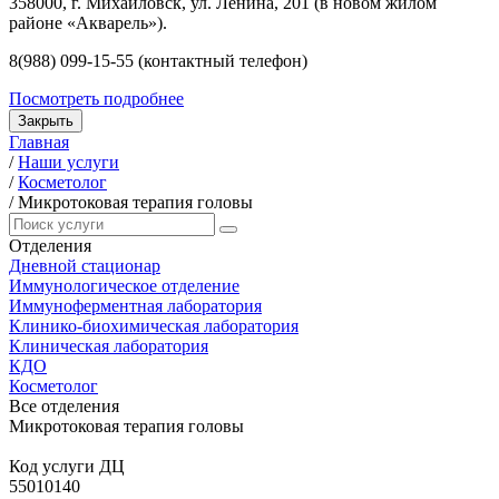
358000, г. Михайловск, ул. Ленина, 201 (в новом жилом
районе «Акварель»).
8(988) 099-15-55 (контактный телефон)
Посмотреть подробнее
Закрыть
Главная
/
Наши услуги
/
Косметолог
/
Микротоковая терапия головы
Отделения
Дневной стационар
Иммунологическое отделение
Иммуноферментная лаборатория
Клинико-биохимическая лаборатория
Клиническая лаборатория
КДО
Косметолог
Все отделения
Микротоковая терапия головы
Код услуги ДЦ
55010140