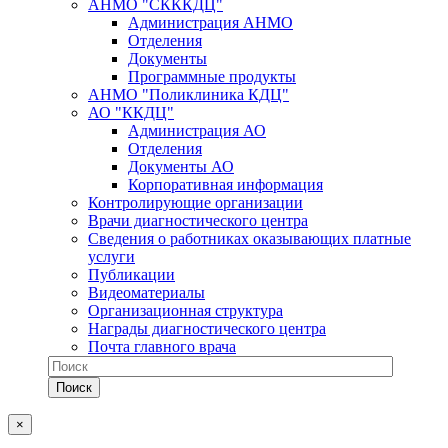
АНМО "СКККДЦ"
Администрация АНМО
Отделения
Документы
Программные продукты
АНМО "Поликлиника КДЦ"
АО "ККДЦ"
Администрация АО
Отделения
Документы АО
Корпоративная информация
Контролирующие организации
Врачи диагностического центра
Сведения о работниках оказывающих платные
услуги
Публикации
Видеоматериалы
Организационная структура
Награды диагностического центра
Почта главного врача
×