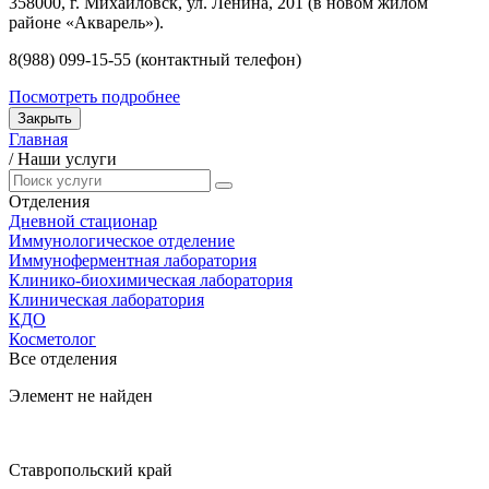
358000, г. Михайловск, ул. Ленина, 201 (в новом жилом
районе «Акварель»).
8(988) 099-15-55 (контактный телефон)
Посмотреть подробнее
Закрыть
Главная
/
Наши услуги
Отделения
Дневной стационар
Иммунологическое отделение
Иммуноферментная лаборатория
Клинико-биохимическая лаборатория
Клиническая лаборатория
КДО
Косметолог
Все отделения
Элемент не найден
Ставропольский край