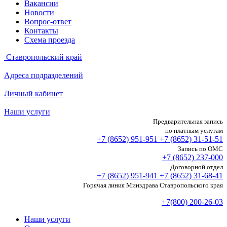
Вакансии
Новости
Вопрос-ответ
Контакты
Схема проезда
Ставропольский край
Адреса подразделений
Личный кабинет
Наши услуги
Предварительная запись
по платным услугам
+7 (8652)
951-951
+7 (8652)
31-51-51
Запись по ОМС
+7 (8652)
237-000
Договорной отдел
+7 (8652)
951-941
+7 (8652)
31-68-41
Горячая линия Минздрава Ставропольского края
+7(800) 200-26-03
Наши услуги