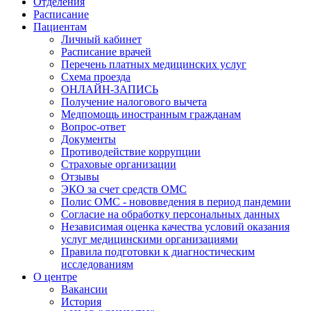
Отделения
Расписание
Пациентам
Личный кабинет
Расписание врачей
Перечень платных медицинских услуг
Схема проезда
ОНЛАЙН-ЗАПИСЬ
Получение налогового вычета
Медпомощь иностранным гражданам
Вопрос-ответ
Документы
Противодействие коррупции
Страховые организации
Отзывы
ЭКО за счет средств ОМС
Полис ОМС - нововведения в период пандемии
Согласие на обработку персональных данных
Независимая оценка качества условий оказания
услуг медицинскими организациями
Правила подготовки к диагностическим
исследованиям
О центре
Вакансии
История