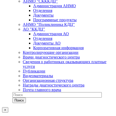
АНМО "СКККДЦ"
Администрация АНМО
Отделения
Документы
Программные продукты
АНМО "Поликлиника КДЦ"
АО "ККДЦ"
Администрация АО
Отделения
Документы АО
Корпоративная информация
Контролирующие организации
Врачи диагностического центра
Сведения о работниках оказывающих платные
услуги
Публикации
Видеоматериалы
Организационная структура
Награды диагностического центра
Почта главного врача
×