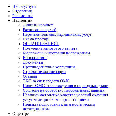
Наши услуги
Отделения
Расписание
Пациентам
Личный кабинет
Расписание врачей
Перечень платных медицинских услуг
Схема проезда
ОНЛАЙН-ЗАПИСЬ
Получение налогового вычета
Медпомощь иностранным гражданам
Вопрос-ответ
Документы
Противодействие коррупции
Страховые организации
Отзывы
ЭКО за счет средств ОМС
Полис ОМС - нововведения в период пандемии
Согласие на обработку персональных данных
Независимая оценка качества условий оказания
услуг медицинскими организациями
Правила подготовки к диагностическим
исследованиям
О центре