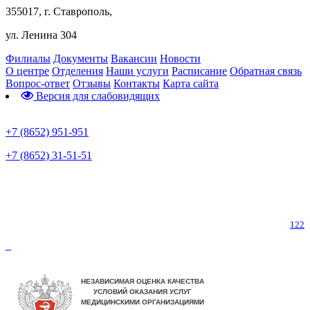
355017, г. Ставрополь,
ул. Ленина 304
Филиалы
Документы
Вакансии
Новости
О центре
Отделения
Наши услуги
Расписание
Обратная связь
Вопрос-ответ
Отзывы
Контакты
Карта сайта
Версия для слабовидящих
Предварительная запись
+7 (8652) 951-951
+7 (8652) 31-51-51
Телефон горячей линии по коронавирусу
122