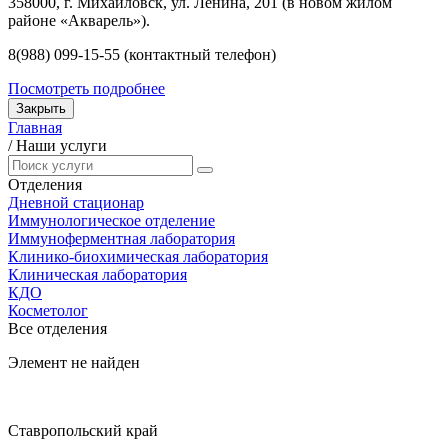
358000, г. Михайловск, ул. Ленина, 201 (в новом жилом
районе «Акварель»).
8(988) 099-15-55 (контактный телефон)
Посмотреть подробнее
Закрыть
Главная
/
Наши услуги
Отделения
Дневной стационар
Иммунологическое отделение
Иммуноферментная лаборатория
Клинико-биохимическая лаборатория
Клиническая лаборатория
КДО
Косметолог
Все отделения
Элемент не найден
Ставропольский край