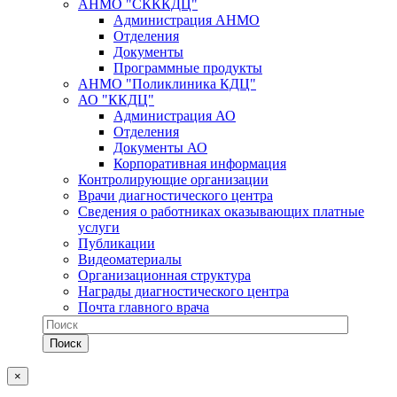
АНМО "СКККДЦ"
Администрация АНМО
Отделения
Документы
Программные продукты
АНМО "Поликлиника КДЦ"
АО "ККДЦ"
Администрация АО
Отделения
Документы АО
Корпоративная информация
Контролирующие организации
Врачи диагностического центра
Сведения о работниках оказывающих платные
услуги
Публикации
Видеоматериалы
Организационная структура
Награды диагностического центра
Почта главного врача
×