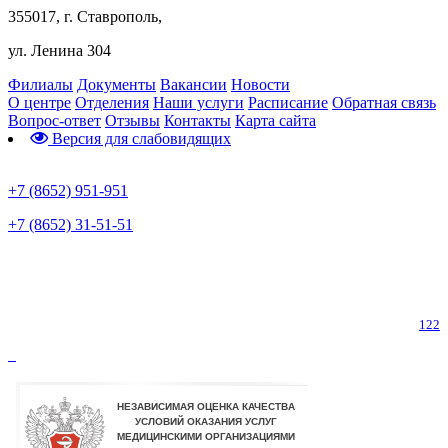
355017, г. Ставрополь,
ул. Ленина 304
Филиалы
Документы
Вакансии
Новости
О центре
Отделения
Наши услуги
Расписание
Обратная связь
Вопрос-ответ
Отзывы
Контакты
Карта сайта
Версия для слабовидящих
Предварительная запись
+7 (8652) 951-951
+7 (8652) 31-51-51
Телефон горячей линии по коронавирусу
122