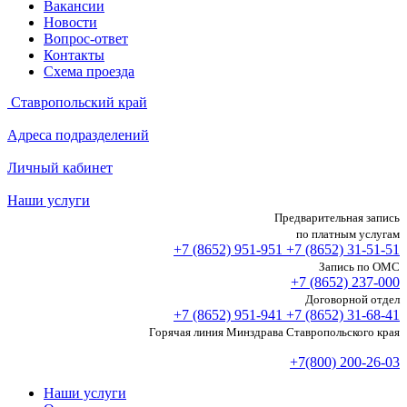
Вакансии
Новости
Вопрос-ответ
Контакты
Схема проезда
Ставропольский край
Адреса подразделений
Личный кабинет
Наши услуги
Предварительная запись
по платным услугам
+7 (8652)
951-951
+7 (8652)
31-51-51
Запись по ОМС
+7 (8652)
237-000
Договорной отдел
+7 (8652)
951-941
+7 (8652)
31-68-41
Горячая линия Минздрава Ставропольского края
+7(800) 200-26-03
Наши услуги