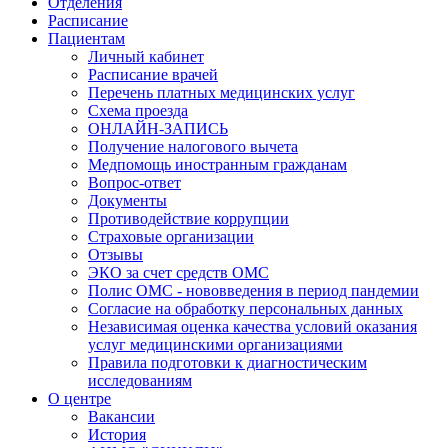
Отделения
Расписание
Пациентам
Личный кабинет
Расписание врачей
Перечень платных медицинских услуг
Схема проезда
ОНЛАЙН-ЗАПИСЬ
Получение налогового вычета
Медпомощь иностранным гражданам
Вопрос-ответ
Документы
Противодействие коррупции
Страховые организации
Отзывы
ЭКО за счет средств ОМС
Полис ОМС - нововведения в период пандемии
Согласие на обработку персональных данных
Независимая оценка качества условий оказания
услуг медицинскими организациями
Правила подготовки к диагностическим
исследованиям
О центре
Вакансии
История