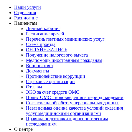
Наши услуги
Отделения
Расписание
Пациентам
Личный кабинет
Расписание врачей
Перечень платных медицинских услуг
Схема проезда
ОНЛАЙН-ЗАПИСЬ
Получение налогового вычета
Медпомощь иностранным гражданам
Вопрос-ответ
Документы
Противодействие коррупции
Страховые организации
Отзывы
ЭКО за счет средств ОМС
Полис ОМС - нововведения в период пандемии
Согласие на обработку персональных данных
Независимая оценка качества условий оказания
услуг медицинскими организациями
Правила подготовки к диагностическим
исследованиям
О центре