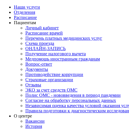
Наши услуги
Отделения
Расписание
Пациентам
Личный кабинет
Расписание врачей
Перечень платных медицинских услуг
Схема проезда
ОНЛАЙН-ЗАПИСЬ
Получение налогового вычета
Медпомощь иностранным гражданам
Вопрос-ответ
Документы
Противодействие коррупции
Страховые организации
Отзывы
ЭКО за счет средств ОМС
Полис ОМС - нововведения в период пандемии
Согласие на обработку персональных данных
Независимая оценка качества условий оказания ус
Правила подготовки к диагностическим исследова
О центре
Вакансии
История