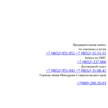
Предварительная запись
по платным услугам
+7 (8652)
951-951
+7 (8652)
31-51-51
Запись по ОМС
+7 (8652)
237-000
Договорной отдел
+7 (8652)
951-941
+7 (8652)
31-68-41
Горячая линия Минздрава Ставропольского края
+7(800) 200-26-03