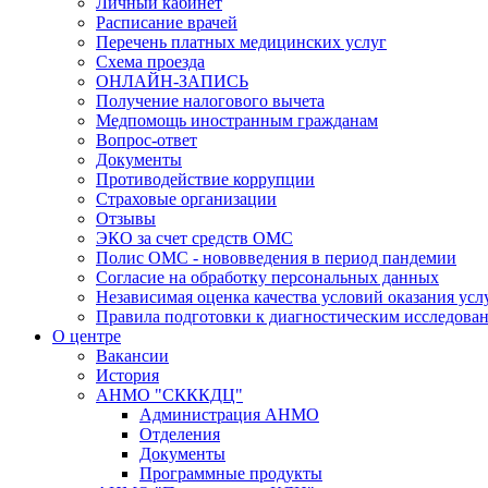
Личный кабинет
Расписание врачей
Перечень платных медицинских услуг
Схема проезда
ОНЛАЙН-ЗАПИСЬ
Получение налогового вычета
Медпомощь иностранным гражданам
Вопрос-ответ
Документы
Противодействие коррупции
Страховые организации
Отзывы
ЭКО за счет средств ОМС
Полис ОМС - нововведения в период пандемии
Согласие на обработку персональных данных
Независимая оценка качества условий оказания ус
Правила подготовки к диагностическим исследова
О центре
Вакансии
История
АНМО "СКККДЦ"
Администрация АНМО
Отделения
Документы
Программные продукты