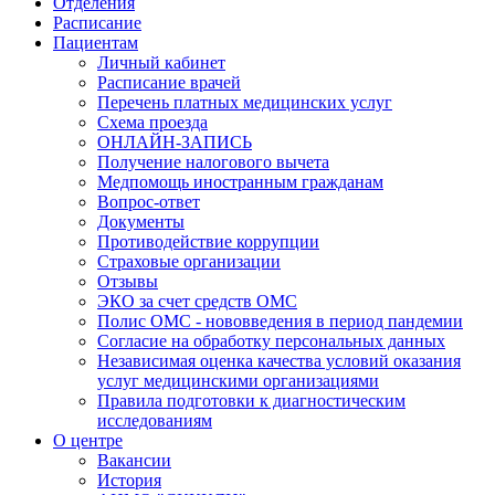
Отделения
Расписание
Пациентам
Личный кабинет
Расписание врачей
Перечень платных медицинских услуг
Схема проезда
ОНЛАЙН-ЗАПИСЬ
Получение налогового вычета
Медпомощь иностранным гражданам
Вопрос-ответ
Документы
Противодействие коррупции
Страховые организации
Отзывы
ЭКО за счет средств ОМС
Полис ОМС - нововведения в период пандемии
Согласие на обработку персональных данных
Независимая оценка качества условий оказания
услуг медицинскими организациями
Правила подготовки к диагностическим
исследованиям
О центре
Вакансии
История