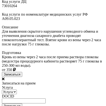
Код услуги ДЦ
73010264
Код услуги по номенклатуре медицинских услуг РФ
A09.05.023
Описание
Для выявления скрытого нарушения углеводного обмена и
уточнения диагноза сахарного диабета проводят
глюкозотолерантный тест. Взятие крови из вены через 2 часа
после нагрузки 75 г глюкозы.
Подготовка
Кровь из вены через 2 часа после приема раствора глюкозы
(медсестра процедурного кабинета растворяет 75 г глюкозы в
250-300 мл воды).
от 350
Записаться
Записаться на прием
Услуга
DOCID