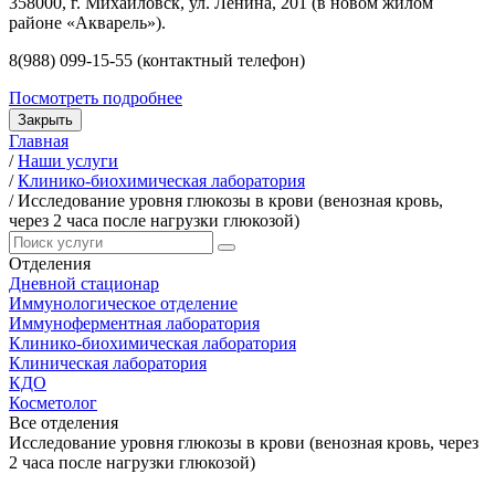
358000, г. Михайловск, ул. Ленина, 201 (в новом жилом
районе «Акварель»).
8(988) 099-15-55 (контактный телефон)
Посмотреть подробнее
Закрыть
Главная
/
Наши услуги
/
Клинико-биохимическая лаборатория
/
Исследование уровня глюкозы в крови (венозная кровь,
через 2 часа после нагрузки глюкозой)
Отделения
Дневной стационар
Иммунологическое отделение
Иммуноферментная лаборатория
Клинико-биохимическая лаборатория
Клиническая лаборатория
КДО
Косметолог
Все отделения
Исследование уровня глюкозы в крови (венозная кровь, через
2 часа после нагрузки глюкозой)