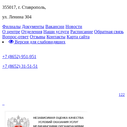
355017, г. Ставрополь,
ул. Ленина 304
Филиалы
Документы
Вакансии
Новости
О центре
Отделения
Наши услуги
Расписание
Обратная связь
Вопрос-ответ
Отзывы
Контакты
Карта сайта
Версия для слабовидящих
Предварительная запись
+7 (8652) 951-951
+7 (8652) 31-51-51
Телефон горячей линии по коронавирусу
122