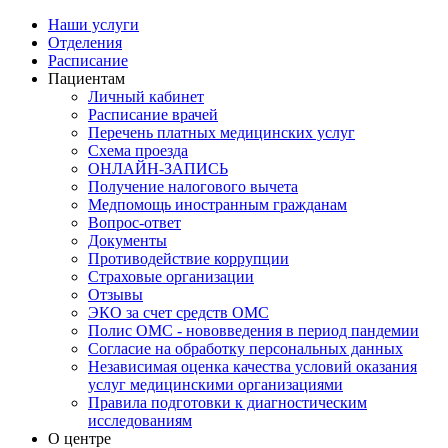
Наши услуги
Отделения
Расписание
Пациентам
Личный кабинет
Расписание врачей
Перечень платных медицинских услуг
Схема проезда
ОНЛАЙН-ЗАПИСЬ
Получение налогового вычета
Медпомощь иностранным гражданам
Вопрос-ответ
Документы
Противодействие коррупции
Страховые организации
Отзывы
ЭКО за счет средств ОМС
Полис ОМС - нововведения в период пандемии
Согласие на обработку персональных данных
Независимая оценка качества условий оказания
услуг медицинскими организациями
Правила подготовки к диагностическим
исследованиям
О центре