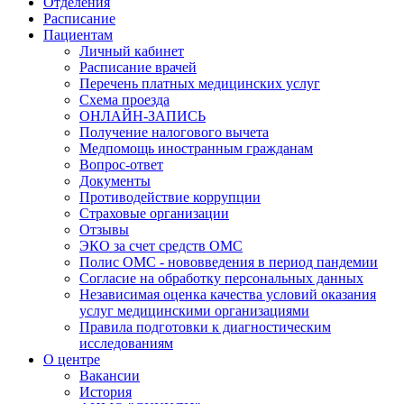
Отделения
Расписание
Пациентам
Личный кабинет
Расписание врачей
Перечень платных медицинских услуг
Схема проезда
ОНЛАЙН-ЗАПИСЬ
Получение налогового вычета
Медпомощь иностранным гражданам
Вопрос-ответ
Документы
Противодействие коррупции
Страховые организации
Отзывы
ЭКО за счет средств ОМС
Полис ОМС - нововведения в период пандемии
Согласие на обработку персональных данных
Независимая оценка качества условий оказания
услуг медицинскими организациями
Правила подготовки к диагностическим
исследованиям
О центре
Вакансии
История