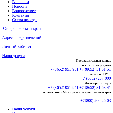
Вакансии
Новости
Вопрос-ответ
Контакты
Схема проезда
Ставропольский край
Адреса подразделений
Личный кабинет
Наши услуги
Предварительная запись
по платным услугам
+7 (8652)
951-951
+7 (8652)
31-51-51
Запись по ОМС
+7 (8652)
237-000
Договорной отдел
+7 (8652)
951-941
+7 (8652)
31-68-41
Горячая линия Минздрава Ставропольского края
+7(800) 200-26-03
Наши услуги