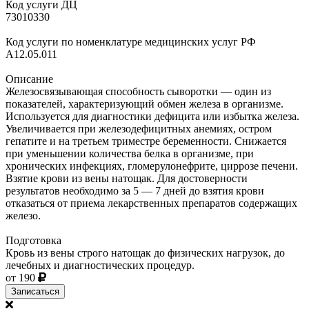
Код услуги ДЦ
73010330
Код услуги по номенклатуре медицинских услуг РФ
A12.05.011
Описание
Железосвязывающая способность сыворотки — один из
показателей, характеризующий обмен железа в организме.
Используется для диагностики дефицита или избытка железа.
Увеличивается при железодефицитных анемиях, остром
гепатите и на третьем триместре беременности. Снижается
при уменьшении количества белка в организме, при
хронических инфекциях, гломерулонефрите, циррозе печени.
Взятие крови из вены натощак. Для достоверности
результатов необходимо за 5 — 7 дней до взятия крови
отказаться от приема лекарственных препаратов содержащих
железо.
Подготовка
Кровь из вены строго натощак до физических нагрузок, до
лечебных и диагностических процедур.
от 190
Записаться