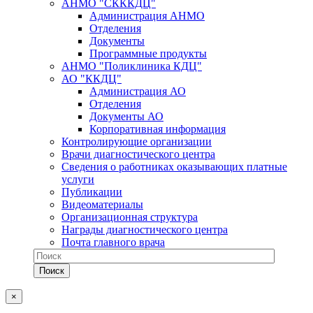
АНМО "СКККДЦ"
Администрация АНМО
Отделения
Документы
Программные продукты
АНМО "Поликлиника КДЦ"
АО "ККДЦ"
Администрация АО
Отделения
Документы АО
Корпоративная информация
Контролирующие организации
Врачи диагностического центра
Сведения о работниках оказывающих платные
услуги
Публикации
Видеоматериалы
Организационная структура
Награды диагностического центра
Почта главного врача
×