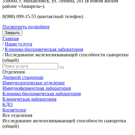
358000, г. Михайловск, ул. Ленина, 201 (в новом жилом
районе «Акварель»).
8(988) 099-15-55 (контактный телефон)
Посмотреть подробнее
Закрыть
Главная
/
Наши услуги
/
Клинико-биохимическая лаборатория
/
Исследование железосвязывающей способности сыворотки
(общей)
Отделения
Дневной стационар
Иммунологическое отделение
Иммуноферментная лаборатория
Клинико-биохимическая лаборатория
Клиническая лаборатория
КДО
Косметолог
Все отделения
Исследование железосвязывающей способности сыворотки
(общей)