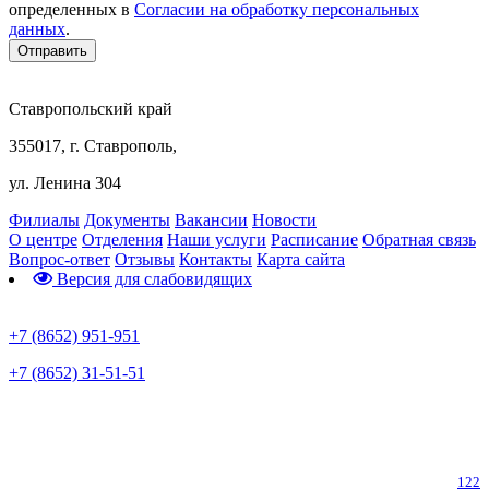
определенных в
Согласии на обработку персональных
данных
.
Ставропольский край
355017, г. Ставрополь,
ул. Ленина 304
Филиалы
Документы
Вакансии
Новости
О центре
Отделения
Наши услуги
Расписание
Обратная связь
Вопрос-ответ
Отзывы
Контакты
Карта сайта
Версия для слабовидящих
Предварительная запись
+7 (8652) 951-951
+7 (8652) 31-51-51
Телефон горячей линии по коронавирусу
122