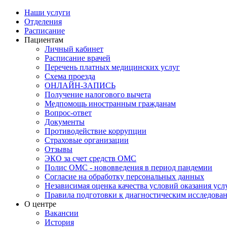
Наши услуги
Отделения
Расписание
Пациентам
Личный кабинет
Расписание врачей
Перечень платных медицинских услуг
Схема проезда
ОНЛАЙН-ЗАПИСЬ
Получение налогового вычета
Медпомощь иностранным гражданам
Вопрос-ответ
Документы
Противодействие коррупции
Страховые организации
Отзывы
ЭКО за счет средств ОМС
Полис ОМС - нововведения в период пандемии
Согласие на обработку персональных данных
Независимая оценка качества условий оказания ус
Правила подготовки к диагностическим исследова
О центре
Вакансии
История