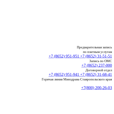
Предварительная запись
по платным услугам
+7 (8652)
951-951
+7 (8652)
31-51-51
Запись по ОМС
+7 (8652)
237-000
Договорной отдел
+7 (8652)
951-941
+7 (8652)
31-68-41
Горячая линия Минздрава Ставропольского края
+7(800) 200-26-03