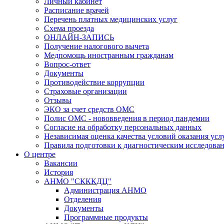
Личный кабинет
Расписание врачей
Перечень платных медицинских услуг
Схема проезда
ОНЛАЙН-ЗАПИСЬ
Получение налогового вычета
Медпомощь иностранным гражданам
Вопрос-ответ
Документы
Противодействие коррупции
Страховые организации
Отзывы
ЭКО за счет средств ОМС
Полис ОМС - нововведения в период пандемии
Согласие на обработку персональных данных
Независимая оценка качества условий оказания ус
Правила подготовки к диагностическим исследова
О центре
Вакансии
История
АНМО "СКККДЦ"
Администрация АНМО
Отделения
Документы
Программные продукты