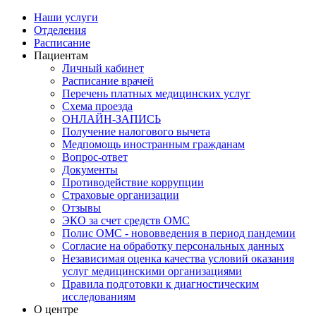
Наши услуги
Отделения
Расписание
Пациентам
Личный кабинет
Расписание врачей
Перечень платных медицинских услуг
Схема проезда
ОНЛАЙН-ЗАПИСЬ
Получение налогового вычета
Медпомощь иностранным гражданам
Вопрос-ответ
Документы
Противодействие коррупции
Страховые организации
Отзывы
ЭКО за счет средств ОМС
Полис ОМС - нововведения в период пандемии
Согласие на обработку персональных данных
Независимая оценка качества условий оказания
услуг медицинскими организациями
Правила подготовки к диагностическим
исследованиям
О центре