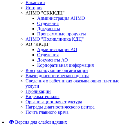
Вакансии
История
АНМО "СКККДЦ"
Администрация АНМО
Отделения
Документы
Программные продукты
АНМО "Поликлиника КДЦ"
АО "ККДЦ"
Администрация АО
Отделения
Документы АО
Корпоративная информация
Контролирующие организации
Врачи диагностического центра
Сведения о работниках оказывающих платные
услуги
Публикации
Видеоматериалы
Организационная структура
Награды диагностического центра
Почта главного врача
Версия для слабовидящих