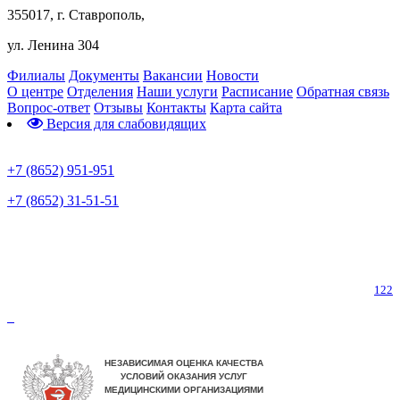
355017, г. Ставрополь,
ул. Ленина 304
Филиалы
Документы
Вакансии
Новости
О центре
Отделения
Наши услуги
Расписание
Обратная связь
Вопрос-ответ
Отзывы
Контакты
Карта сайта
Версия для слабовидящих
Предварительная запись
+7 (8652) 951-951
+7 (8652) 31-51-51
Телефон горячей линии по коронавирусу
122