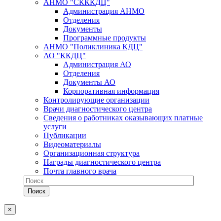
АНМО "СКККДЦ"
Администрация АНМО
Отделения
Документы
Программные продукты
АНМО "Поликлиника КДЦ"
АО "ККДЦ"
Администрация АО
Отделения
Документы АО
Корпоративная информация
Контролирующие организации
Врачи диагностического центра
Сведения о работниках оказывающих платные
услуги
Публикации
Видеоматериалы
Организационная структура
Награды диагностического центра
Почта главного врача
×