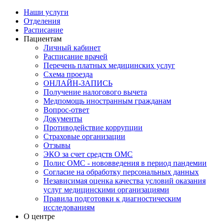
Наши услуги
Отделения
Расписание
Пациентам
Личный кабинет
Расписание врачей
Перечень платных медицинских услуг
Схема проезда
ОНЛАЙН-ЗАПИСЬ
Получение налогового вычета
Медпомощь иностранным гражданам
Вопрос-ответ
Документы
Противодействие коррупции
Страховые организации
Отзывы
ЭКО за счет средств ОМС
Полис ОМС - нововведения в период пандемии
Согласие на обработку персональных данных
Независимая оценка качества условий оказания
услуг медицинскими организациями
Правила подготовки к диагностическим
исследованиям
О центре