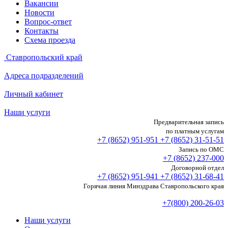
Вакансии
Новости
Вопрос-ответ
Контакты
Схема проезда
Ставропольский край
Адреса подразделений
Личный кабинет
Наши услуги
Предварительная запись
по платным услугам
+7 (8652)
951-951
+7 (8652)
31-51-51
Запись по ОМС
+7 (8652)
237-000
Договорной отдел
+7 (8652)
951-941
+7 (8652)
31-68-41
Горячая линия Минздрава Ставропольского края
+7(800) 200-26-03
Наши услуги