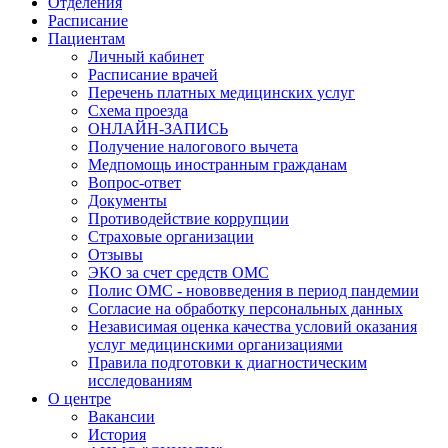
Отделения
Расписание
Пациентам
Личный кабинет
Расписание врачей
Перечень платных медицинских услуг
Схема проезда
ОНЛАЙН-ЗАПИСЬ
Получение налогового вычета
Медпомощь иностранным гражданам
Вопрос-ответ
Документы
Противодействие коррупции
Страховые организации
Отзывы
ЭКО за счет средств ОМС
Полис ОМС - нововведения в период пандемии
Согласие на обработку персональных данных
Независимая оценка качества условий оказания
услуг медицинскими организациями
Правила подготовки к диагностическим
исследованиям
О центре
Вакансии
История