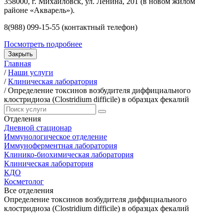
358000, г. Михайловск, ул. Ленина, 201 (в новом жилом
районе «Акварель»).
8(988) 099-15-55 (контактный телефон)
Посмотреть подробнее
Закрыть
Главная
/
Наши услуги
/
Клиническая лаборатория
/
Определение токсинов возбудителя диффициального
клостридиоза (Clostridium difficile) в образцах фекалий
Отделения
Дневной стационар
Иммунологическое отделение
Иммуноферментная лаборатория
Клинико-биохимическая лаборатория
Клиническая лаборатория
КДО
Косметолог
Все отделения
Определение токсинов возбудителя диффициального
клостридиоза (Clostridium difficile) в образцах фекалий