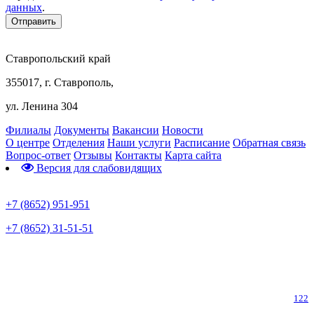
данных
.
Ставропольский край
355017, г. Ставрополь,
ул. Ленина 304
Филиалы
Документы
Вакансии
Новости
О центре
Отделения
Наши услуги
Расписание
Обратная связь
Вопрос-ответ
Отзывы
Контакты
Карта сайта
Версия для слабовидящих
Предварительная запись
+7 (8652) 951-951
+7 (8652) 31-51-51
Телефон горячей линии по коронавирусу
122