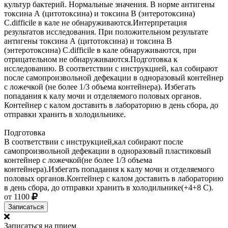
культур бактерий. Нормальные значения. В норме антигены
токсина А (цитотоксина) и токсина В (энтеротоксина)
C.difficile в кале не обнаруживаются.Интерпретация
результатов исследования. При положительном результате
антигены токсина А (цитотоксина) и токсина В
(энтеротоксина) C.difficile в кале обнаруживаются, при
отрицательном не обнаруживаются.Подготовка к
исследованию. В соответствии с инструкцией, кал собирают
после самопроизвольной дефекации в одноразовый контейнер
с ложечкой (не более 1/3 объема контейнера). Избегать
попадания к калу мочи и отделяемого половых органов.
Контейнер с калом доставить в лабораторию в день сбора, до
отправки хранить в холодильнике.
Подготовка
В соответствии с инструкцией,кал собирают после
самопроизвольной дефекации в одноразовый пластиковый
контейнер с ложечкой(не более 1/3 объема
контейнера).Избегать попадания к калу мочи и отделяемого
половых органов.Контейнер с калом доставить в лабораторию
в день сбора, до отправки хранить в холодильнике(+4+8 С).
от 1100
Записаться
Записаться на прием