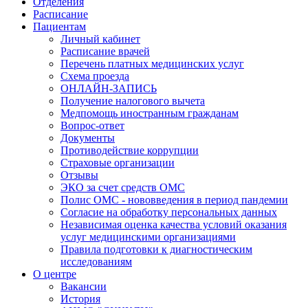
Отделения
Расписание
Пациентам
Личный кабинет
Расписание врачей
Перечень платных медицинских услуг
Схема проезда
ОНЛАЙН-ЗАПИСЬ
Получение налогового вычета
Медпомощь иностранным гражданам
Вопрос-ответ
Документы
Противодействие коррупции
Страховые организации
Отзывы
ЭКО за счет средств ОМС
Полис ОМС - нововведения в период пандемии
Согласие на обработку персональных данных
Независимая оценка качества условий оказания
услуг медицинскими организациями
Правила подготовки к диагностическим
исследованиям
О центре
Вакансии
История