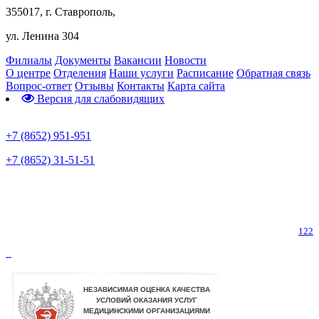
355017, г. Ставрополь,
ул. Ленина 304
Филиалы
Документы
Вакансии
Новости
О центре
Отделения
Наши услуги
Расписание
Обратная связь
Вопрос-ответ
Отзывы
Контакты
Карта сайта
Версия для слабовидящих
Предварительная запись
+7 (8652) 951-951
+7 (8652) 31-51-51
Телефон горячей линии по коронавирусу
122