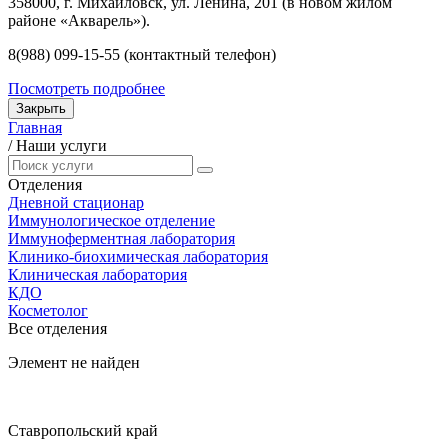
358000, г. Михайловск, ул. Ленина, 201 (в новом жилом
районе «Акварель»).
8(988) 099-15-55 (контактный телефон)
Посмотреть подробнее
Закрыть
Главная
/
Наши услуги
Отделения
Дневной стационар
Иммунологическое отделение
Иммуноферментная лаборатория
Клинико-биохимическая лаборатория
Клиническая лаборатория
КДО
Косметолог
Все отделения
Элемент не найден
Ставропольский край