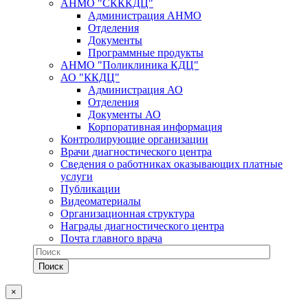
АНМО "СКККДЦ"
Администрация АНМО
Отделения
Документы
Программные продукты
АНМО "Поликлиника КДЦ"
АО "ККДЦ"
Администрация АО
Отделения
Документы АО
Корпоративная информация
Контролирующие организации
Врачи диагностического центра
Сведения о работниках оказывающих платные
услуги
Публикации
Видеоматериалы
Организационная структура
Награды диагностического центра
Почта главного врача
×