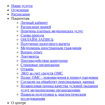
Наши услуги
Отделения
Расписание
Пациентам
Личный кабинет
Расписание врачей
Перечень платных медицинских услуг
Схема проезда
ОНЛАЙН-ЗАПИСЬ
Получение налогового вычета
Медпомощь иностранным гражданам
Вопрос-ответ
Документы
Противодействие коррупции
Страховые организации
Отзывы
ЭКО за счет средств ОМС
Полис ОМС - нововведения в период пандемии
Согласие на обработку персональных данных
Независимая оценка качества условий оказания
услуг медицинскими организациями
Правила подготовки к диагностическим
исследованиям
О центре