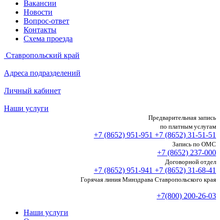
Вакансии
Новости
Вопрос-ответ
Контакты
Схема проезда
Ставропольский край
Адреса подразделений
Личный кабинет
Наши услуги
Предварительная запись
по платным услугам
+7 (8652)
951-951
+7 (8652)
31-51-51
Запись по ОМС
+7 (8652)
237-000
Договорной отдел
+7 (8652)
951-941
+7 (8652)
31-68-41
Горячая линия Минздрава Ставропольского края
+7(800) 200-26-03
Наши услуги