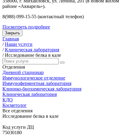
358000, г. Михайловск, ул. Ленина, 201 (в новом жилом
районе «Акварель»).
8(988) 099-15-55 (контактный телефон)
Посмотреть подробнее
Закрыть
Главная
/
Наши услуги
/
Клиническая лаборатория
/
Исследование белка в кале
Отделения
Дневной стационар
Иммунологическое отделение
Иммуноферментная лаборатория
Клинико-биохимическая лаборатория
Клиническая лаборатория
КДО
Косметолог
Все отделения
Исследование белка в кале
Код услуги ДЦ
75030180