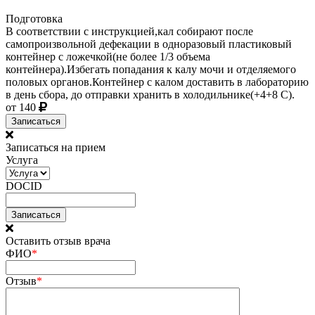
Подготовка
В соответствии с инструкцией,кал собирают после
самопроизвольной дефекации в одноразовый пластиковый
контейнер с ложечкой(не более 1/3 объема
контейнера).Избегать попадания к калу мочи и отделяемого
половых органов.Контейнер с калом доставить в лабораторию
в день сбора, до отправки хранить в холодильнике(+4+8 С).
от 140
Записаться
Записаться на прием
Услуга
DOCID
Оставить отзыв врача
ФИО
*
Отзыв
*