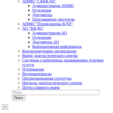
АНМО "СКККДЦ"
Администрация АНМО
Отделения
Документы
Программные продукты
АНМО "Поликлиника КДЦ"
АО "ККДЦ"
Администрация АО
Отделения
Документы АО
Корпоративная информация
Контролирующие организации
Врачи диагностического центра
Сведения о работниках оказывающих платные
услуги
Публикации
Видеоматериалы
Организационная структура
Награды диагностического центра
Почта главного врача
×