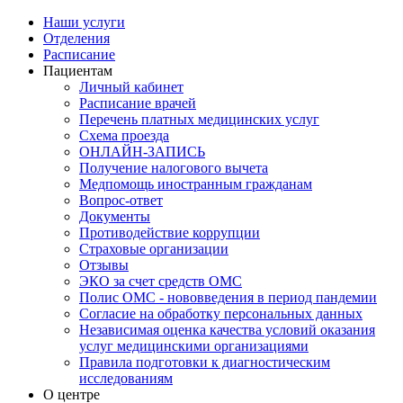
Наши услуги
Отделения
Расписание
Пациентам
Личный кабинет
Расписание врачей
Перечень платных медицинских услуг
Схема проезда
ОНЛАЙН-ЗАПИСЬ
Получение налогового вычета
Медпомощь иностранным гражданам
Вопрос-ответ
Документы
Противодействие коррупции
Страховые организации
Отзывы
ЭКО за счет средств ОМС
Полис ОМС - нововведения в период пандемии
Согласие на обработку персональных данных
Независимая оценка качества условий оказания
услуг медицинскими организациями
Правила подготовки к диагностическим
исследованиям
О центре