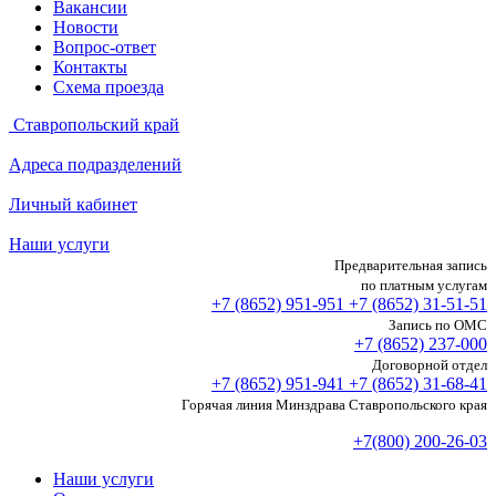
Вакансии
Новости
Вопрос-ответ
Контакты
Схема проезда
Ставропольский край
Адреса подразделений
Личный кабинет
Наши услуги
Предварительная запись
по платным услугам
+7 (8652)
951-951
+7 (8652)
31-51-51
Запись по ОМС
+7 (8652)
237-000
Договорной отдел
+7 (8652)
951-941
+7 (8652)
31-68-41
Горячая линия Минздрава Ставропольского края
+7(800) 200-26-03
Наши услуги