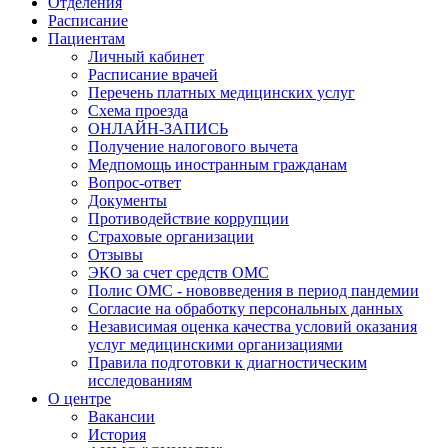
Отделения
Расписание
Пациентам
Личный кабинет
Расписание врачей
Перечень платных медицинских услуг
Схема проезда
ОНЛАЙН-ЗАПИСЬ
Получение налогового вычета
Медпомощь иностранным гражданам
Вопрос-ответ
Документы
Противодействие коррупции
Страховые организации
Отзывы
ЭКО за счет средств ОМС
Полис ОМС - нововведения в период пандемии
Согласие на обработку персональных данных
Независимая оценка качества условий оказания
услуг медицинскими организациями
Правила подготовки к диагностическим
исследованиям
О центре
Вакансии
История