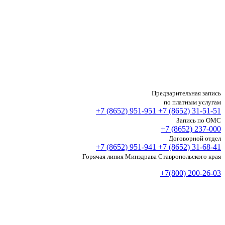
Предварительная запись
по платным услугам
+7 (8652)
951-951
+7 (8652)
31-51-51
Запись по ОМС
+7 (8652)
237-000
Договорной отдел
+7 (8652)
951-941
+7 (8652)
31-68-41
Горячая линия Минздрава Ставропольского края
+7(800) 200-26-03