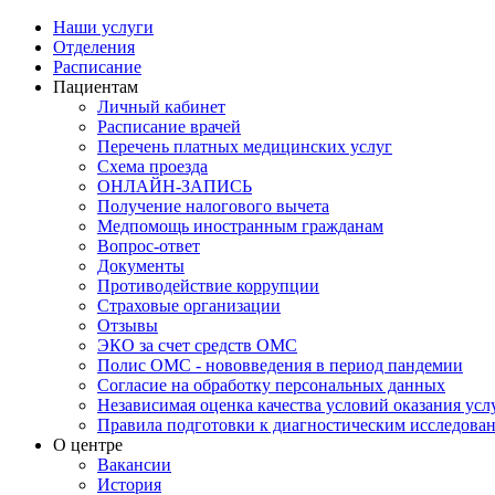
Наши услуги
Отделения
Расписание
Пациентам
Личный кабинет
Расписание врачей
Перечень платных медицинских услуг
Схема проезда
ОНЛАЙН-ЗАПИСЬ
Получение налогового вычета
Медпомощь иностранным гражданам
Вопрос-ответ
Документы
Противодействие коррупции
Страховые организации
Отзывы
ЭКО за счет средств ОМС
Полис ОМС - нововведения в период пандемии
Согласие на обработку персональных данных
Независимая оценка качества условий оказания ус
Правила подготовки к диагностическим исследова
О центре
Вакансии
История