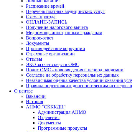
Личный кабинет
Расписание врачей
Перечень платных медицинских услуг
Схема проезда
ОНЛАЙН-ЗАПИСЬ
Получение налогового вычета
Медпомощь иностранным гражданам
Вопрос-ответ
Документы
Противодействие коррупции
Страховые организации
Отзывы
ЭКО за счет средств ОМС
Полис ОМС - нововведения в период пандемии
Согласие на обработку персональных данных
Независимая оценка качества условий оказания ус
Правила подготовки к диагностическим исследова
О центре
Вакансии
История
АНМО "СКККДЦ"
Администрация АНМО
Отделения
Документы
Программные продукты