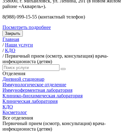
358000, г. Михайловск, ул. Ленина, 201 (в новом жилом
районе «Акварель»).
8(988) 099-15-55 (контактный телефон)
Посмотреть подробнее
Закрыть
Главная
/
Наши услуги
/
КДО
/
Первичный прием (осмотр, консультация) врача-
инфекциониста (детям)
Отделения
Дневной стационар
Иммунологическое отделение
Иммуноферментная лаборатория
Клинико-биохимическая лаборатория
Клиническая лаборатория
КДО
Косметолог
Все отделения
Первичный прием (осмотр, консультация) врача-
инфекциониста (детям)