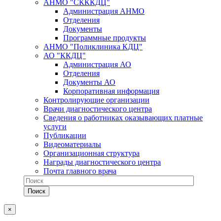
АНМО "СКККДЦ"
Администрация АНМО
Отделения
Документы
Программные продукты
АНМО "Поликлиника КДЦ"
АО "ККДЦ"
Администрация АО
Отделения
Документы АО
Корпоративная информация
Контролирующие организации
Врачи диагностического центра
Сведения о работниках оказывающих платные
услуги
Публикации
Видеоматериалы
Организационная структура
Награды диагностического центра
Почта главного врача
×