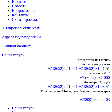
Вакансии
Новости
Вопрос-ответ
Контакты
Схема проезда
Ставропольский край
Адреса подразделений
Личный кабинет
Наши услуги
Предварительная запись
по платным услугам
+7 (8652)
951-951
+7 (8652)
31-51-51
Запись по ОМС
+7 (8652)
237-000
Договорной отдел
+7 (8652)
951-941
+7 (8652)
31-68-41
Горячая линия Минздрава Ставропольского края
+7(800) 200-26-03
Наши услуги