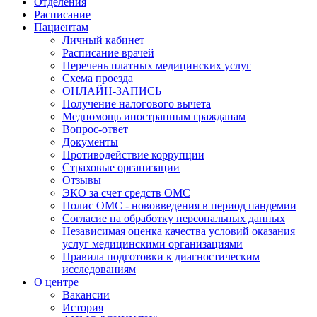
Отделения
Расписание
Пациентам
Личный кабинет
Расписание врачей
Перечень платных медицинских услуг
Схема проезда
ОНЛАЙН-ЗАПИСЬ
Получение налогового вычета
Медпомощь иностранным гражданам
Вопрос-ответ
Документы
Противодействие коррупции
Страховые организации
Отзывы
ЭКО за счет средств ОМС
Полис ОМС - нововведения в период пандемии
Согласие на обработку персональных данных
Независимая оценка качества условий оказания
услуг медицинскими организациями
Правила подготовки к диагностическим
исследованиям
О центре
Вакансии
История