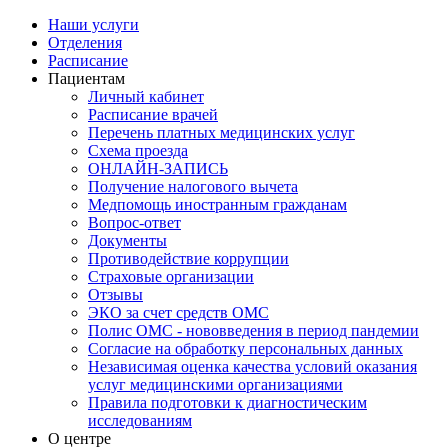
Наши услуги
Отделения
Расписание
Пациентам
Личный кабинет
Расписание врачей
Перечень платных медицинских услуг
Схема проезда
ОНЛАЙН-ЗАПИСЬ
Получение налогового вычета
Медпомощь иностранным гражданам
Вопрос-ответ
Документы
Противодействие коррупции
Страховые организации
Отзывы
ЭКО за счет средств ОМС
Полис ОМС - нововведения в период пандемии
Согласие на обработку персональных данных
Независимая оценка качества условий оказания
услуг медицинскими организациями
Правила подготовки к диагностическим
исследованиям
О центре