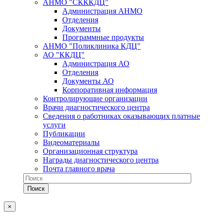
АНМО "СКККДЦ"
Администрация АНМО
Отделения
Документы
Программные продукты
АНМО "Поликлиника КДЦ"
АО "ККДЦ"
Администрация АО
Отделения
Документы АО
Корпоративная информация
Контролирующие организации
Врачи диагностического центра
Сведения о работниках оказывающих платные
услуги
Публикации
Видеоматериалы
Организационная структура
Награды диагностического центра
Почта главного врача
×