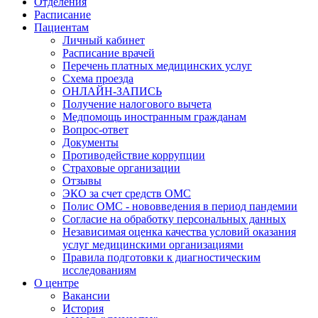
Отделения
Расписание
Пациентам
Личный кабинет
Расписание врачей
Перечень платных медицинских услуг
Схема проезда
ОНЛАЙН-ЗАПИСЬ
Получение налогового вычета
Медпомощь иностранным гражданам
Вопрос-ответ
Документы
Противодействие коррупции
Страховые организации
Отзывы
ЭКО за счет средств ОМС
Полис ОМС - нововведения в период пандемии
Согласие на обработку персональных данных
Независимая оценка качества условий оказания
услуг медицинскими организациями
Правила подготовки к диагностическим
исследованиям
О центре
Вакансии
История