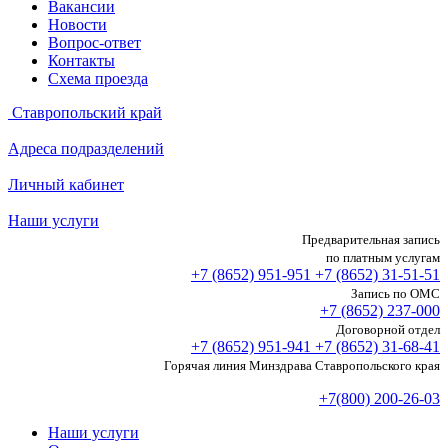
Вакансии
Новости
Вопрос-ответ
Контакты
Схема проезда
Ставропольский край
Адреса подразделений
Личный кабинет
Наши услуги
Предварительная запись
по платным услугам
+7 (8652)
951-951
+7 (8652)
31-51-51
Запись по ОМС
+7 (8652)
237-000
Договорной отдел
+7 (8652)
951-941
+7 (8652)
31-68-41
Горячая линия Минздрава Ставропольского края
+7(800) 200-26-03
Наши услуги