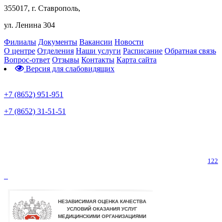
355017, г. Ставрополь,
ул. Ленина 304
Филиалы
Документы
Вакансии
Новости
О центре
Отделения
Наши услуги
Расписание
Обратная связь
Вопрос-ответ
Отзывы
Контакты
Карта сайта
Версия для слабовидящих
Предварительная запись
+7 (8652) 951-951
+7 (8652) 31-51-51
Телефон горячей линии по коронавирусу
122