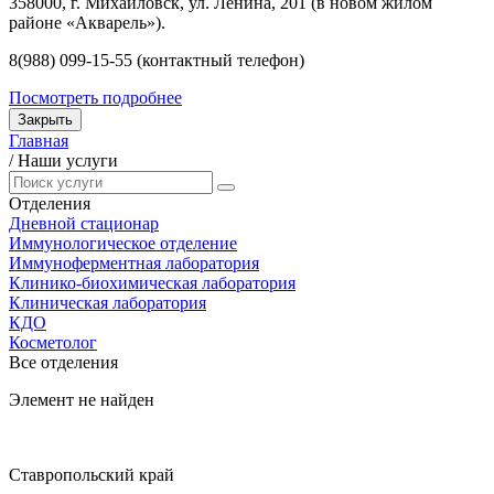
358000, г. Михайловск, ул. Ленина, 201 (в новом жилом
районе «Акварель»).
8(988) 099-15-55 (контактный телефон)
Посмотреть подробнее
Закрыть
Главная
/
Наши услуги
Отделения
Дневной стационар
Иммунологическое отделение
Иммуноферментная лаборатория
Клинико-биохимическая лаборатория
Клиническая лаборатория
КДО
Косметолог
Все отделения
Элемент не найден
Ставропольский край