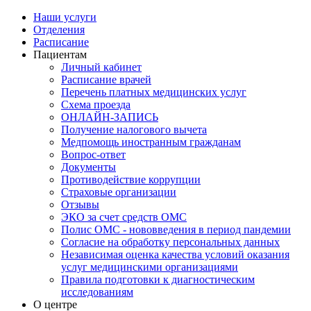
Наши услуги
Отделения
Расписание
Пациентам
Личный кабинет
Расписание врачей
Перечень платных медицинских услуг
Схема проезда
ОНЛАЙН-ЗАПИСЬ
Получение налогового вычета
Медпомощь иностранным гражданам
Вопрос-ответ
Документы
Противодействие коррупции
Страховые организации
Отзывы
ЭКО за счет средств ОМС
Полис ОМС - нововведения в период пандемии
Согласие на обработку персональных данных
Независимая оценка качества условий оказания
услуг медицинскими организациями
Правила подготовки к диагностическим
исследованиям
О центре