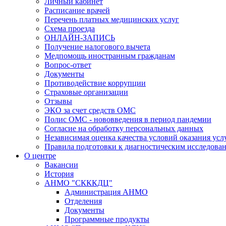
Личный кабинет
Расписание врачей
Перечень платных медицинских услуг
Схема проезда
ОНЛАЙН-ЗАПИСЬ
Получение налогового вычета
Медпомощь иностранным гражданам
Вопрос-ответ
Документы
Противодействие коррупции
Страховые организации
Отзывы
ЭКО за счет средств ОМС
Полис ОМС - нововведения в период пандемии
Согласие на обработку персональных данных
Независимая оценка качества условий оказания ус
Правила подготовки к диагностическим исследова
О центре
Вакансии
История
АНМО "СКККДЦ"
Администрация АНМО
Отделения
Документы
Программные продукты