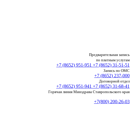
Предварительная запись
по платным услугам
+7 (8652)
951-951
+7 (8652)
31-51-51
Запись по ОМС
+7 (8652)
237-000
Договорной отдел
+7 (8652)
951-941
+7 (8652)
31-68-41
Горячая линия Минздрава Ставропольского края
+7(800) 200-26-03