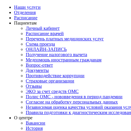
Наши услуги
Отделения
Расписание
Пациентам
Личный кабинет
Расписание врачей
Перечень платных медицинских услуг
Схема проезда
ОНЛАЙН-ЗАПИСЬ
Получение налогового вычета
Медпомощь иностранным гражданам
Вопрос-ответ
Документы
Противодействие коррупции
Страховые организации
Отзывы
ЭКО за счет средств ОМС
Полис ОМС - нововведения в период пандемии
Согласие на обработку персональных данных
Независимая оценка качества условий оказания ус
Правила подготовки к диагностическим исследова
О центре
Вакансии
История