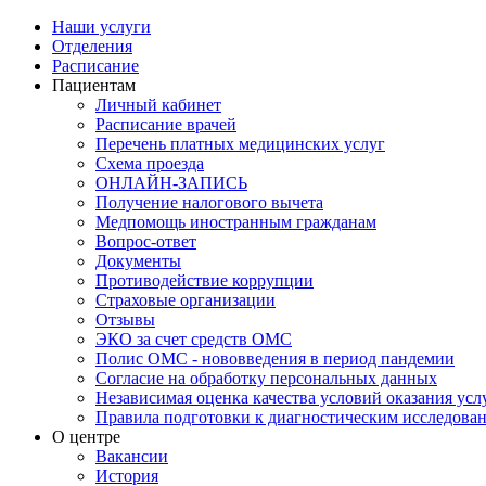
Наши услуги
Отделения
Расписание
Пациентам
Личный кабинет
Расписание врачей
Перечень платных медицинских услуг
Схема проезда
ОНЛАЙН-ЗАПИСЬ
Получение налогового вычета
Медпомощь иностранным гражданам
Вопрос-ответ
Документы
Противодействие коррупции
Страховые организации
Отзывы
ЭКО за счет средств ОМС
Полис ОМС - нововведения в период пандемии
Согласие на обработку персональных данных
Независимая оценка качества условий оказания ус
Правила подготовки к диагностическим исследова
О центре
Вакансии
История