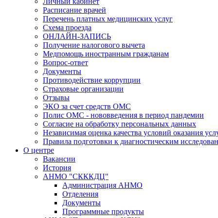
Личный кабинет
Расписание врачей
Перечень платных медицинских услуг
Схема проезда
ОНЛАЙН-ЗАПИСЬ
Получение налогового вычета
Медпомощь иностранным гражданам
Вопрос-ответ
Документы
Противодействие коррупции
Страховые организации
Отзывы
ЭКО за счет средств ОМС
Полис ОМС - нововведения в период пандемии
Согласие на обработку персональных данных
Независимая оценка качества условий оказания ус
Правила подготовки к диагностическим исследова
О центре
Вакансии
История
АНМО "СКККДЦ"
Администрация АНМО
Отделения
Документы
Программные продукты