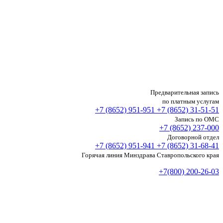
Предварительная запись
по платным услугам
+7 (8652)
951-951
+7 (8652)
31-51-51
Запись по ОМС
+7 (8652)
237-000
Договорной отдел
+7 (8652)
951-941
+7 (8652)
31-68-41
Горячая линия Минздрава Ставропольского края
+7(800) 200-26-03