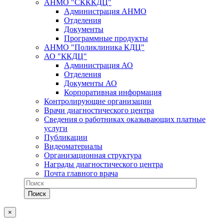
АНМО "СКККДЦ"
Администрация АНМО
Отделения
Документы
Программные продукты
АНМО "Поликлиника КДЦ"
АО "ККДЦ"
Администрация АО
Отделения
Документы АО
Корпоративная информация
Контролирующие организации
Врачи диагностического центра
Сведения о работниках оказывающих платные
услуги
Публикации
Видеоматериалы
Организационная структура
Награды диагностического центра
Почта главного врача
×