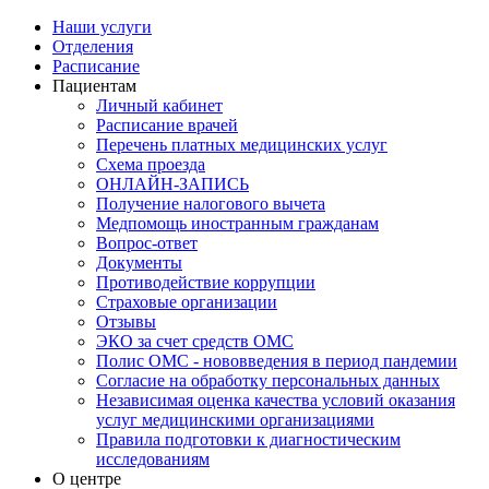
Наши услуги
Отделения
Расписание
Пациентам
Личный кабинет
Расписание врачей
Перечень платных медицинских услуг
Схема проезда
ОНЛАЙН-ЗАПИСЬ
Получение налогового вычета
Медпомощь иностранным гражданам
Вопрос-ответ
Документы
Противодействие коррупции
Страховые организации
Отзывы
ЭКО за счет средств ОМС
Полис ОМС - нововведения в период пандемии
Согласие на обработку персональных данных
Независимая оценка качества условий оказания
услуг медицинскими организациями
Правила подготовки к диагностическим
исследованиям
О центре