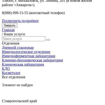
358000, г. Михайловск, ул. Ленина, 201 (в новом жилом
районе «Акварель»).
8(988) 099-15-55 (контактный телефон)
Посмотреть подробнее
Закрыть
Главная
/
Наши услуги
Отделения
Дневной стационар
Иммунологическое отделение
Иммуноферментная лаборатория
Клинико-биохимическая лаборатория
Клиническая лаборатория
КДО
Косметолог
Все отделения
Элемент не найден
Ставропольский край