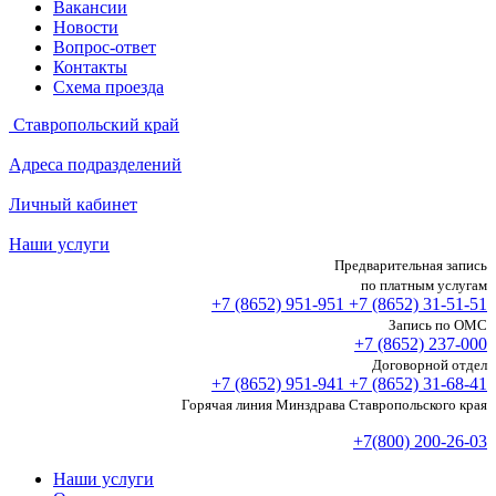
Вакансии
Новости
Вопрос-ответ
Контакты
Схема проезда
Ставропольский край
Адреса подразделений
Личный кабинет
Наши услуги
Предварительная запись
по платным услугам
+7 (8652)
951-951
+7 (8652)
31-51-51
Запись по ОМС
+7 (8652)
237-000
Договорной отдел
+7 (8652)
951-941
+7 (8652)
31-68-41
Горячая линия Минздрава Ставропольского края
+7(800) 200-26-03
Наши услуги