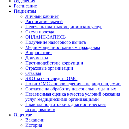
Отделения
Расписание
Пациентам
Личный кабинет
Расписание врачей
Перечень платных медицинских услуг
Схема проезда
ОНЛАЙН-ЗАПИСЬ
Получение налогового вычета
Медпомощь иностранным гражданам
Вопрос-ответ
Документы
Противодействие коррупции
Страховые организации
Отзывы
ЭКО за счет средств ОМС
Полис ОМС - нововведения в период пандемии
Согласие на обработку персональных данных
Независимая оценка качества условий оказания
услуг медицинскими организациями
Правила подготовки к диагностическим
исследованиям
О центре
Вакансии
История