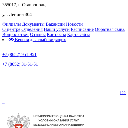
355017, г. Ставрополь,
ул. Ленина 304
Филиалы
Документы
Вакансии
Новости
О центре
Отделения
Наши услуги
Расписание
Обратная связь
Вопрос-ответ
Отзывы
Контакты
Карта сайта
Версия для слабовидящих
Предварительная запись
+7 (8652) 951-951
+7 (8652) 31-51-51
Телефон горячей линии по коронавирусу
122