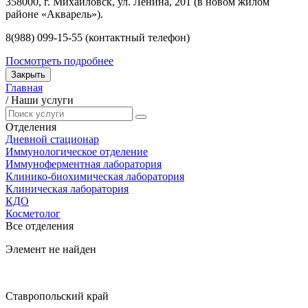
358000, г. Михайловск, ул. Ленина, 201 (в новом жилом
районе «Акварель»).
8(988) 099-15-55 (контактный телефон)
Посмотреть подробнее
Закрыть
Главная
/
Наши услуги
Отделения
Дневной стационар
Иммунологическое отделение
Иммуноферментная лаборатория
Клинико-биохимическая лаборатория
Клиническая лаборатория
КДО
Косметолог
Все отделения
Элемент не найден
Ставропольский край