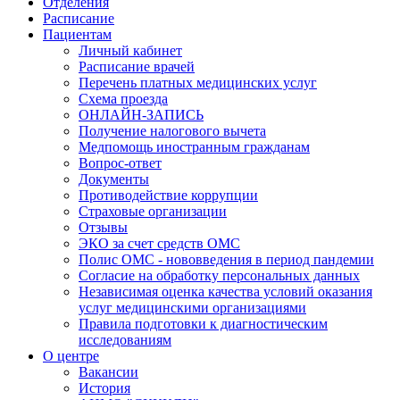
Отделения
Расписание
Пациентам
Личный кабинет
Расписание врачей
Перечень платных медицинских услуг
Схема проезда
ОНЛАЙН-ЗАПИСЬ
Получение налогового вычета
Медпомощь иностранным гражданам
Вопрос-ответ
Документы
Противодействие коррупции
Страховые организации
Отзывы
ЭКО за счет средств ОМС
Полис ОМС - нововведения в период пандемии
Согласие на обработку персональных данных
Независимая оценка качества условий оказания
услуг медицинскими организациями
Правила подготовки к диагностическим
исследованиям
О центре
Вакансии
История