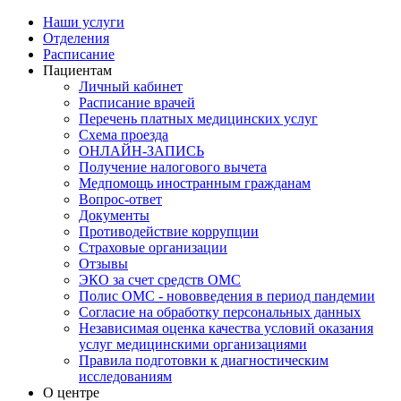
Наши услуги
Отделения
Расписание
Пациентам
Личный кабинет
Расписание врачей
Перечень платных медицинских услуг
Схема проезда
ОНЛАЙН-ЗАПИСЬ
Получение налогового вычета
Медпомощь иностранным гражданам
Вопрос-ответ
Документы
Противодействие коррупции
Страховые организации
Отзывы
ЭКО за счет средств ОМС
Полис ОМС - нововведения в период пандемии
Согласие на обработку персональных данных
Независимая оценка качества условий оказания
услуг медицинскими организациями
Правила подготовки к диагностическим
исследованиям
О центре