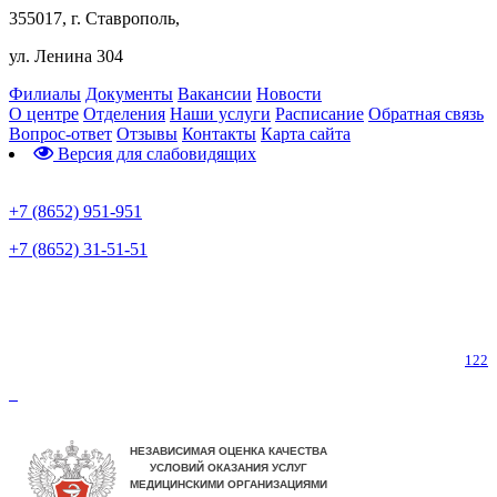
355017, г. Ставрополь,
ул. Ленина 304
Филиалы
Документы
Вакансии
Новости
О центре
Отделения
Наши услуги
Расписание
Обратная связь
Вопрос-ответ
Отзывы
Контакты
Карта сайта
Версия для слабовидящих
Предварительная запись
+7 (8652) 951-951
+7 (8652) 31-51-51
Телефон горячей линии по коронавирусу
122