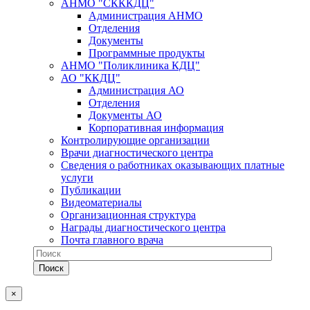
АНМО "СКККДЦ"
Администрация АНМО
Отделения
Документы
Программные продукты
АНМО "Поликлиника КДЦ"
АО "ККДЦ"
Администрация АО
Отделения
Документы АО
Корпоративная информация
Контролирующие организации
Врачи диагностического центра
Сведения о работниках оказывающих платные
услуги
Публикации
Видеоматериалы
Организационная структура
Награды диагностического центра
Почта главного врача
×