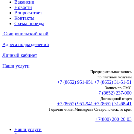
Вакансии
Новости
Вопрос-ответ
Контакты
Схема проезда
Ставропольский край
Адреса подразделений
Личный кабинет
Наши услуги
Предварительная запись
по платным услугам
+7 (8652)
951-951
+7 (8652)
31-51-51
Запись по ОМС
+7 (8652)
237-000
Договорной отдел
+7 (8652)
951-941
+7 (8652)
31-68-41
Горячая линия Минздрава Ставропольского края
+7(800) 200-26-03
Наши услуги