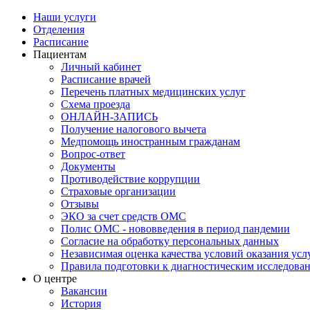
Наши услуги
Отделения
Расписание
Пациентам
Личный кабинет
Расписание врачей
Перечень платных медицинских услуг
Схема проезда
ОНЛАЙН-ЗАПИСЬ
Получение налогового вычета
Медпомощь иностранным гражданам
Вопрос-ответ
Документы
Противодействие коррупции
Страховые организации
Отзывы
ЭКО за счет средств ОМС
Полис ОМС - нововведения в период пандемии
Согласие на обработку персональных данных
Независимая оценка качества условий оказания ус
Правила подготовки к диагностическим исследова
О центре
Вакансии
История