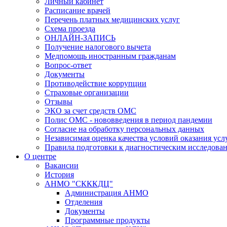
Личный кабинет
Расписание врачей
Перечень платных медицинских услуг
Схема проезда
ОНЛАЙН-ЗАПИСЬ
Получение налогового вычета
Медпомощь иностранным гражданам
Вопрос-ответ
Документы
Противодействие коррупции
Страховые организации
Отзывы
ЭКО за счет средств ОМС
Полис ОМС - нововведения в период пандемии
Согласие на обработку персональных данных
Независимая оценка качества условий оказания ус
Правила подготовки к диагностическим исследова
О центре
Вакансии
История
АНМО "СКККДЦ"
Администрация АНМО
Отделения
Документы
Программные продукты