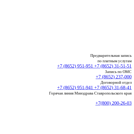
Предварительная запись
по платным услугам
+7 (8652)
951-951
+7 (8652)
31-51-51
Запись по ОМС
+7 (8652)
237-000
Договорной отдел
+7 (8652)
951-941
+7 (8652)
31-68-41
Горячая линия Минздрава Ставропольского края
+7(800) 200-26-03