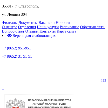
355017, г. Ставрополь,
ул. Ленина 304
Филиалы
Документы
Вакансии
Новости
О центре
Отделения
Наши услуги
Расписание
Обратная связь
Вопрос-ответ
Отзывы
Контакты
Карта сайта
Версия для слабовидящих
Предварительная запись
+7 (8652) 951-951
+7 (8652) 31-51-51
Телефон горячей линии по коронавирусу
122