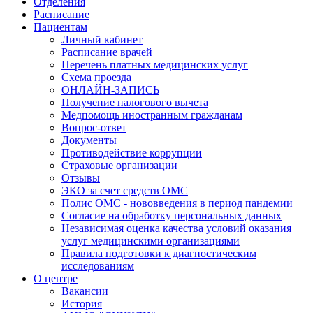
Отделения
Расписание
Пациентам
Личный кабинет
Расписание врачей
Перечень платных медицинских услуг
Схема проезда
ОНЛАЙН-ЗАПИСЬ
Получение налогового вычета
Медпомощь иностранным гражданам
Вопрос-ответ
Документы
Противодействие коррупции
Страховые организации
Отзывы
ЭКО за счет средств ОМС
Полис ОМС - нововведения в период пандемии
Согласие на обработку персональных данных
Независимая оценка качества условий оказания
услуг медицинскими организациями
Правила подготовки к диагностическим
исследованиям
О центре
Вакансии
История