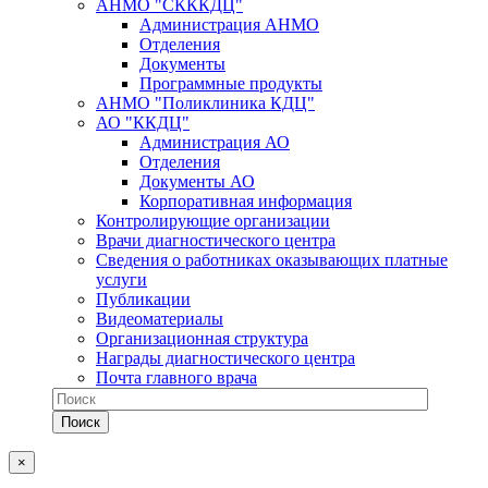
АНМО "СКККДЦ"
Администрация АНМО
Отделения
Документы
Программные продукты
АНМО "Поликлиника КДЦ"
АО "ККДЦ"
Администрация АО
Отделения
Документы АО
Корпоративная информация
Контролирующие организации
Врачи диагностического центра
Сведения о работниках оказывающих платные
услуги
Публикации
Видеоматериалы
Организационная структура
Награды диагностического центра
Почта главного врача
×