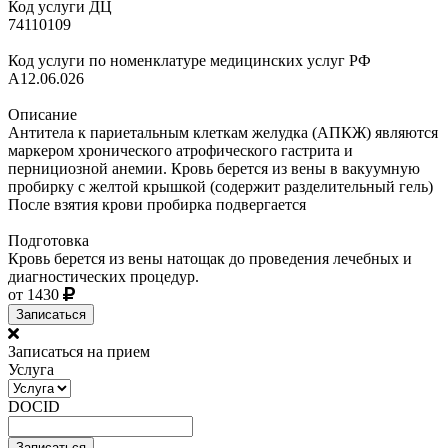
Код услуги ДЦ
74110109
Код услуги по номенклатуре медицинских услуг РФ
A12.06.026
Описание
Антитела к париетальным клеткам желудка (АПКЖ) являются
маркером хронического атрофического гастрита и
пернициозной анемии. Кровь берется из вены в вакуумную
пробирку с желтой крышкой (содержит разделительный гель)
После взятия крови пробирка подвергается
Подготовка
Кровь берется из вены натощак до проведения лечебных и
диагностических процедур.
от 1430
Записаться
Записаться на прием
Услуга
DOCID