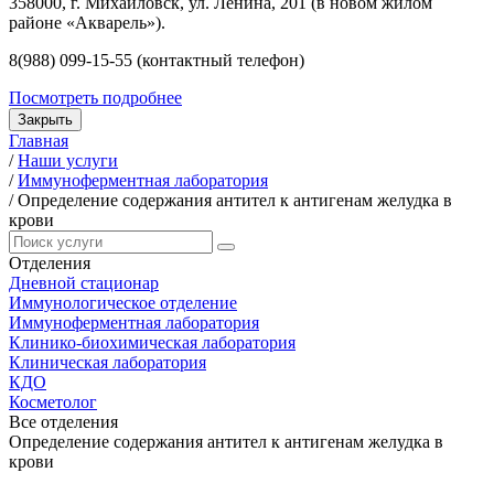
358000, г. Михайловск, ул. Ленина, 201 (в новом жилом
районе «Акварель»).
8(988) 099-15-55 (контактный телефон)
Посмотреть подробнее
Закрыть
Главная
/
Наши услуги
/
Иммуноферментная лаборатория
/
Определение содержания антител к антигенам желудка в
крови
Отделения
Дневной стационар
Иммунологическое отделение
Иммуноферментная лаборатория
Клинико-биохимическая лаборатория
Клиническая лаборатория
КДО
Косметолог
Все отделения
Определение содержания антител к антигенам желудка в
крови