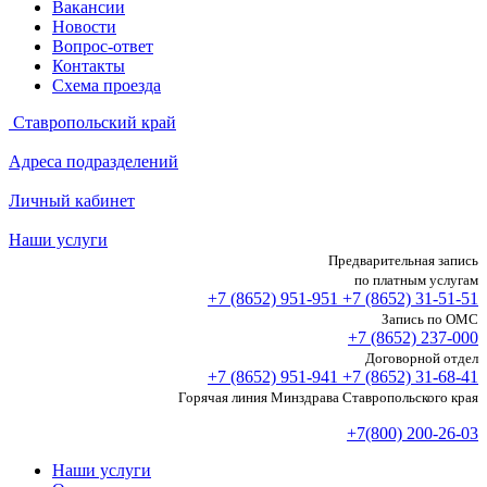
Вакансии
Новости
Вопрос-ответ
Контакты
Схема проезда
Ставропольский край
Адреса подразделений
Личный кабинет
Наши услуги
Предварительная запись
по платным услугам
+7 (8652)
951-951
+7 (8652)
31-51-51
Запись по ОМС
+7 (8652)
237-000
Договорной отдел
+7 (8652)
951-941
+7 (8652)
31-68-41
Горячая линия Минздрава Ставропольского края
+7(800) 200-26-03
Наши услуги