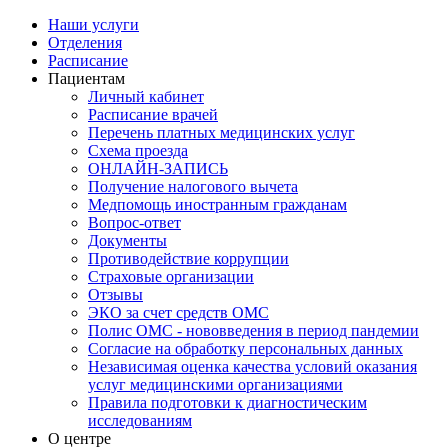
Наши услуги
Отделения
Расписание
Пациентам
Личный кабинет
Расписание врачей
Перечень платных медицинских услуг
Схема проезда
ОНЛАЙН-ЗАПИСЬ
Получение налогового вычета
Медпомощь иностранным гражданам
Вопрос-ответ
Документы
Противодействие коррупции
Страховые организации
Отзывы
ЭКО за счет средств ОМС
Полис ОМС - нововведения в период пандемии
Согласие на обработку персональных данных
Независимая оценка качества условий оказания
услуг медицинскими организациями
Правила подготовки к диагностическим
исследованиям
О центре