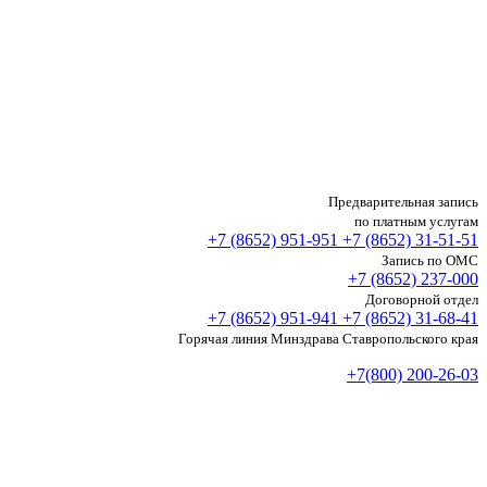
Предварительная запись
по платным услугам
+7 (8652)
951-951
+7 (8652)
31-51-51
Запись по ОМС
+7 (8652)
237-000
Договорной отдел
+7 (8652)
951-941
+7 (8652)
31-68-41
Горячая линия Минздрава Ставропольского края
+7(800) 200-26-03