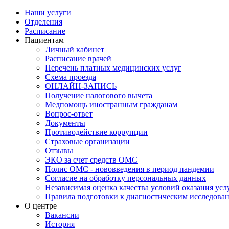
Наши услуги
Отделения
Расписание
Пациентам
Личный кабинет
Расписание врачей
Перечень платных медицинских услуг
Схема проезда
ОНЛАЙН-ЗАПИСЬ
Получение налогового вычета
Медпомощь иностранным гражданам
Вопрос-ответ
Документы
Противодействие коррупции
Страховые организации
Отзывы
ЭКО за счет средств ОМС
Полис ОМС - нововведения в период пандемии
Согласие на обработку персональных данных
Независимая оценка качества условий оказания ус
Правила подготовки к диагностическим исследова
О центре
Вакансии
История