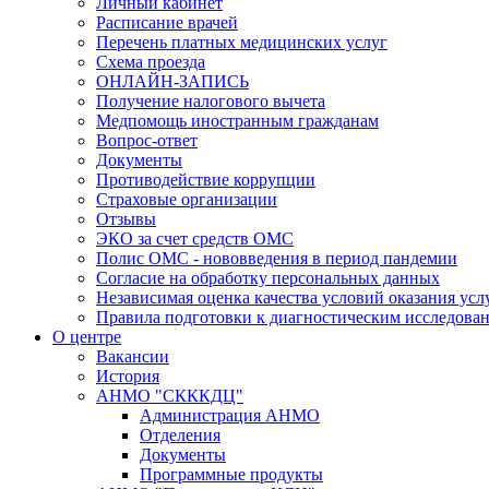
Личный кабинет
Расписание врачей
Перечень платных медицинских услуг
Схема проезда
ОНЛАЙН-ЗАПИСЬ
Получение налогового вычета
Медпомощь иностранным гражданам
Вопрос-ответ
Документы
Противодействие коррупции
Страховые организации
Отзывы
ЭКО за счет средств ОМС
Полис ОМС - нововведения в период пандемии
Согласие на обработку персональных данных
Независимая оценка качества условий оказания ус
Правила подготовки к диагностическим исследова
О центре
Вакансии
История
АНМО "СКККДЦ"
Администрация АНМО
Отделения
Документы
Программные продукты