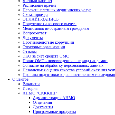
Личный кабинет
Расписание врачей
Перечень платных медицинских услуг
Схема проезда
ОНЛАЙН-ЗАПИСЬ
Получение налогового вычета
Медпомощь иностранным гражданам
Вопрос-ответ
Документы
Противодействие коррупции
Страховые организации
Отзывы
ЭКО за счет средств ОМС
Полис ОМС - нововведения в период пандемии
Согласие на обработку персональных данных
Независимая оценка качества условий оказания ус
Правила подготовки к диагностическим исследова
О центре
Вакансии
История
АНМО "СКККДЦ"
Администрация АНМО
Отделения
Документы
Программные продукты