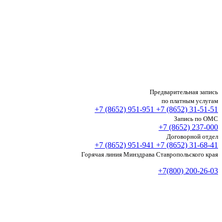
Предварительная запись
по платным услугам
+7 (8652)
951-951
+7 (8652)
31-51-51
Запись по ОМС
+7 (8652)
237-000
Договорной отдел
+7 (8652)
951-941
+7 (8652)
31-68-41
Горячая линия Минздрава Ставропольского края
+7(800) 200-26-03