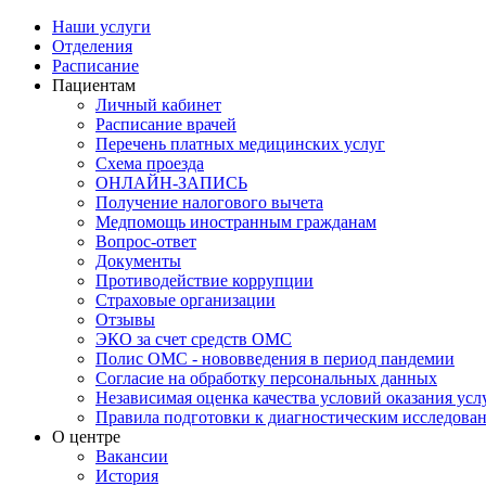
Наши услуги
Отделения
Расписание
Пациентам
Личный кабинет
Расписание врачей
Перечень платных медицинских услуг
Схема проезда
ОНЛАЙН-ЗАПИСЬ
Получение налогового вычета
Медпомощь иностранным гражданам
Вопрос-ответ
Документы
Противодействие коррупции
Страховые организации
Отзывы
ЭКО за счет средств ОМС
Полис ОМС - нововведения в период пандемии
Согласие на обработку персональных данных
Независимая оценка качества условий оказания ус
Правила подготовки к диагностическим исследова
О центре
Вакансии
История