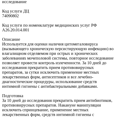
исследование
Код услуги ДЦ
74090802
Код услуги по номенклатуре медицинских услуг РФ
A26.20.014.001
Описание
Используется для оценки наличия цитомегаловируса
(вызывающего хроническую персистирующую инфекцию) во
влагалищном отделяемом при острых и хронических
заболеваниях мочеполовой системы, повторное исследование
позволяет провести контроль излеченности. За 10 дней до
исследования прекратить прием противовирусных
препаратов, за сутки исключить применение местных
лекарственных форм, антисептиков и все лечебно-
диагностические процедуры, использование средств
интимной гигиены с антибактеральными добавками.
Подготовка
За 10 дней до исследования прекратить прием антибиотиков,
противовирусных препаратов. Накануне манипуляции
исключить спринцевание, применение местных
лекарственных форм, средств интимной гигиены с