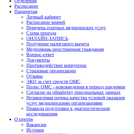
Отделения
Расписание
Пациентам
Личный кабинет
Расписание врачей
Перечень платных медицинских услуг
Схема проезда
ОНЛАЙН-ЗАПИСЬ
Получение налогового вычета
Медпомощь иностранным гражданам
Вопрос-ответ
Документы
Противодействие коррупции
Страховые организации
Отзывы
ЭКО за счет средств ОМС
Полис ОМС - нововведения в период пандемии
Согласие на обработку персональных данных
Независимая оценка качества условий оказания
услуг медицинскими организациями
Правила подготовки к диагностическим
исследованиям
О центре
Вакансии
История