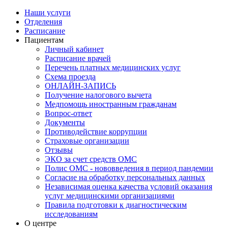
Наши услуги
Отделения
Расписание
Пациентам
Личный кабинет
Расписание врачей
Перечень платных медицинских услуг
Схема проезда
ОНЛАЙН-ЗАПИСЬ
Получение налогового вычета
Медпомощь иностранным гражданам
Вопрос-ответ
Документы
Противодействие коррупции
Страховые организации
Отзывы
ЭКО за счет средств ОМС
Полис ОМС - нововведения в период пандемии
Согласие на обработку персональных данных
Независимая оценка качества условий оказания
услуг медицинскими организациями
Правила подготовки к диагностическим
исследованиям
О центре