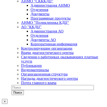
АНМО "СКККДЦ"
Администрация АНМО
Отделения
Документы
Программные продукты
АНМО "Поликлиника КДЦ"
АО "ККДЦ"
Администрация АО
Отделения
Документы АО
Корпоративная информация
Контролирующие организации
Врачи диагностического центра
Сведения о работниках оказывающих платные
услуги
Публикации
Видеоматериалы
Организационная структура
Награды диагностического центра
Почта главного врача
×