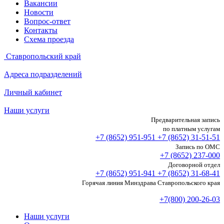
Вакансии
Новости
Вопрос-ответ
Контакты
Схема проезда
Ставропольский край
Адреса подразделений
Личный кабинет
Наши услуги
Предварительная запись
по платным услугам
+7 (8652)
951-951
+7 (8652)
31-51-51
Запись по ОМС
+7 (8652)
237-000
Договорной отдел
+7 (8652)
951-941
+7 (8652)
31-68-41
Горячая линия Минздрава Ставропольского края
+7(800) 200-26-03
Наши услуги