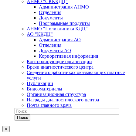
АНМО "СКККДЦ"
Администрация АНМО
Отделения
Документы
Программные продукты
АНМО "Поликлиника КДЦ"
АО "ККДЦ"
Администрация АО
Отделения
Документы АО
Корпоративная информация
Контролирующие организации
Врачи диагностического центра
Сведения о работниках оказывающих платные
услуги
Публикации
Видеоматериалы
Организационная структура
Награды диагностического центра
Почта главного врача
×