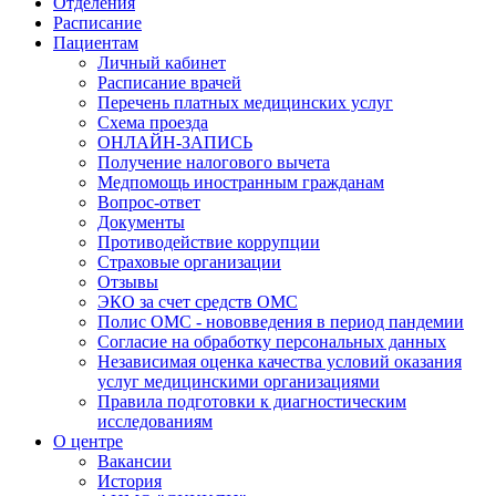
Отделения
Расписание
Пациентам
Личный кабинет
Расписание врачей
Перечень платных медицинских услуг
Схема проезда
ОНЛАЙН-ЗАПИСЬ
Получение налогового вычета
Медпомощь иностранным гражданам
Вопрос-ответ
Документы
Противодействие коррупции
Страховые организации
Отзывы
ЭКО за счет средств ОМС
Полис ОМС - нововведения в период пандемии
Согласие на обработку персональных данных
Независимая оценка качества условий оказания
услуг медицинскими организациями
Правила подготовки к диагностическим
исследованиям
О центре
Вакансии
История