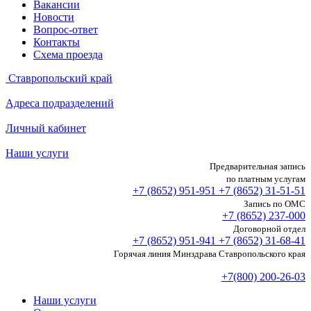
Вакансии
Новости
Вопрос-ответ
Контакты
Схема проезда
Ставропольский край
Адреса подразделений
Личный кабинет
Наши услуги
Предварительная запись
по платным услугам
+7 (8652)
951-951
+7 (8652)
31-51-51
Запись по ОМС
+7 (8652)
237-000
Договорной отдел
+7 (8652)
951-941
+7 (8652)
31-68-41
Горячая линия Минздрава Ставропольского края
+7(800) 200-26-03
Наши услуги