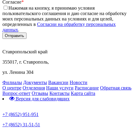
Согласие
*
Нажимая на кнопку, я принимаю условия
пользовательского соглашения и даю согласие на обработку
моих персональных данных на условиях и для целей,
определенных в
Согласии на обработку персональных
данных
.
Ставропольский край
355017, г. Ставрополь,
ул. Ленина 304
Филиалы
Документы
Вакансии
Новости
О центре
Отделения
Наши услуги
Расписание
Обратная связь
Вопрос-ответ
Отзывы
Контакты
Карта сайта
Версия для слабовидящих
Предварительная запись
+7 (8652) 951-951
+7 (8652) 31-51-51