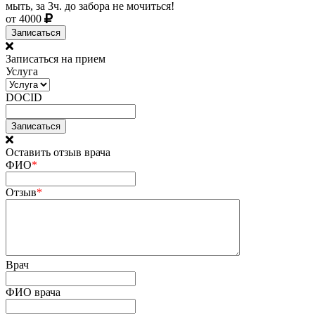
мыть, за 3ч. до забора не мочиться!
от 4000
Записаться
Записаться на прием
Услуга
DOCID
Оставить отзыв врача
ФИО
*
Отзыв
*
Врач
ФИО врача