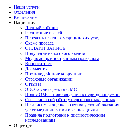
Наши услуги
Отделения
Расписание
Пациентам
Личный кабинет
Расписание врачей
Перечень платных медицинских услуг
Схема проезда
ОНЛАЙН-ЗАПИСЬ
Получение налогового вычета
Медпомощь иностранным гражданам
Вопрос-ответ
Документы
Противодействие коррупции
Страховые организации
Отзывы
ЭКО за счет средств ОМС
Полис ОМС - нововведения в период пандемии
Согласие на обработку персональных данных
Независимая оценка качества условий оказания
услуг медицинскими организациями
Правила подготовки к диагностическим
исследованиям
О центре