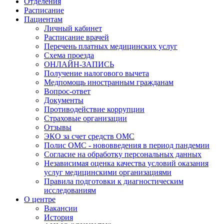
Отделения
Расписание
Пациентам
Личный кабинет
Расписание врачей
Перечень платных медицинских услуг
Схема проезда
ОНЛАЙН-ЗАПИСЬ
Получение налогового вычета
Медпомощь иностранным гражданам
Вопрос-ответ
Документы
Противодействие коррупции
Страховые организации
Отзывы
ЭКО за счет средств ОМС
Полис ОМС - нововведения в период пандемии
Согласие на обработку персональных данных
Независимая оценка качества условий оказания
услуг медицинскими организациями
Правила подготовки к диагностическим
исследованиям
О центре
Вакансии
История