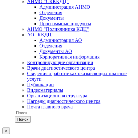
АНМО "СКККДЦ"
Администрация АНМО
Отделения
Документы
Программные продукты
АНМО "Поликлиника КДЦ"
АО "ККДЦ"
Администрация АО
Отделения
Документы АО
Корпоративная информация
Контролирующие организации
Врачи диагностического центра
Сведения о работниках оказывающих платные
услуги
Публикации
Видеоматериалы
Организационная структура
Награды диагностического центра
Почта главного врача
×