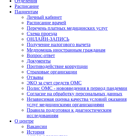
Отделения
Расписание
Пациентам
Личный кабинет
Расписание врачей
Перечень платных медицинских услуг
Схема проезда
ОНЛАЙН-ЗАПИСЬ
Получение налогового вычета
Медпомощь иностранным гражданам
Вопрос-ответ
Документы
Противодействие коррупции
Страховые организации
Отзывы
ЭКО за счет средств ОМС
Полис ОМС - нововведения в период пандемии
Согласие на обработку персональных данных
Независимая оценка качества условий оказания
услуг медицинскими организациями
Правила подготовки к диагностическим
исследованиям
О центре
Вакансии
История