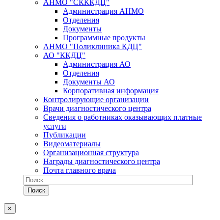
АНМО "СКККДЦ"
Администрация АНМО
Отделения
Документы
Программные продукты
АНМО "Поликлиника КДЦ"
АО "ККДЦ"
Администрация АО
Отделения
Документы АО
Корпоративная информация
Контролирующие организации
Врачи диагностического центра
Сведения о работниках оказывающих платные
услуги
Публикации
Видеоматериалы
Организационная структура
Награды диагностического центра
Почта главного врача
×