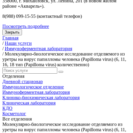
358000, г. Михайловск, ул. Ленина, 201 (в новом жилом
районе «Акварель»).
8(988) 099-15-55 (контактный телефон)
Посмотреть подробнее
Закрыть
Главная
/
Наши услуги
/
Иммуноферментная лаборатория
/
Молекулярно-биологическое исследование отделяемого из
уретры на вирус папилломы человека (Papilloma virus) (6, 11,
16, 18 тип (Papilloma virus) количественно)
Отделения
Дневной стационар
Иммунологическое отделение
Иммуноферментная лаборатория
Клинико-биохимическая лаборатория
Клиническая лаборатория
КДО
Косметолог
Все отделения
Молекулярно-биологическое исследование отделяемого из
уретры на вирус папилломы человека (Papilloma virus) (6, 11,