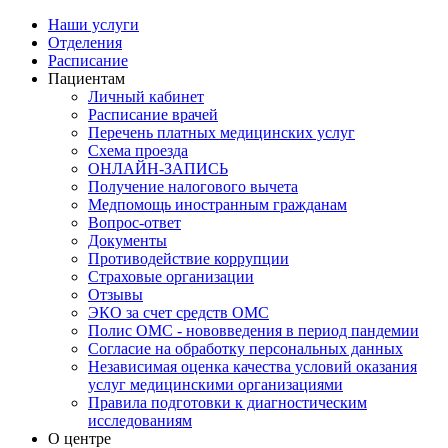
Наши услуги
Отделения
Расписание
Пациентам
Личный кабинет
Расписание врачей
Перечень платных медицинских услуг
Схема проезда
ОНЛАЙН-ЗАПИСЬ
Получение налогового вычета
Медпомощь иностранным гражданам
Вопрос-ответ
Документы
Противодействие коррупции
Страховые организации
Отзывы
ЭКО за счет средств ОМС
Полис ОМС - нововведения в период пандемии
Согласие на обработку персональных данных
Независимая оценка качества условий оказания
услуг медицинскими организациями
Правила подготовки к диагностическим
исследованиям
О центре