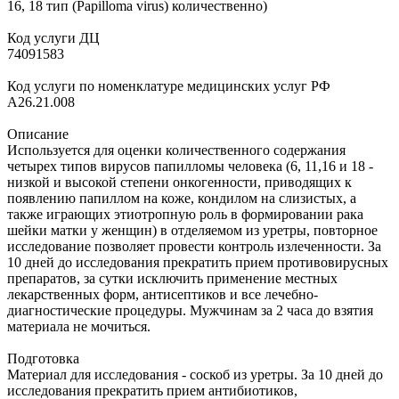
16, 18 тип (Papilloma virus) количественно)
Код услуги ДЦ
74091583
Код услуги по номенклатуре медицинских услуг РФ
A26.21.008
Описание
Используется для оценки количественного содержания
четырех типов вирусов папилломы человека (6, 11,16 и 18 -
низкой и высокой степени онкогенности, приводящих к
появлению папиллом на коже, кондилом на слизистых, а
также играющих этиотропную роль в формировании рака
шейки матки у женщин) в отделяемом из уретры, повторное
исследование позволяет провести контроль излеченности. За
10 дней до исследования прекратить прием противовирусных
препаратов, за сутки исключить применение местных
лекарственных форм, антисептиков и все лечебно-
диагностические процедуры. Мужчинам за 2 часа до взятия
материала не мочиться.
Подготовка
Материал для исследования - соскоб из уретры. За 10 дней до
исследования прекратить прием антибиотиков,