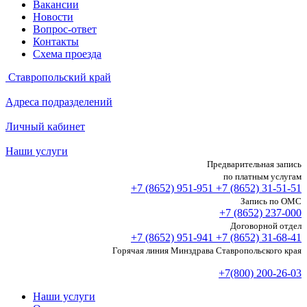
Вакансии
Новости
Вопрос-ответ
Контакты
Схема проезда
Ставропольский край
Адреса подразделений
Личный кабинет
Наши услуги
Предварительная запись
по платным услугам
+7 (8652)
951-951
+7 (8652)
31-51-51
Запись по ОМС
+7 (8652)
237-000
Договорной отдел
+7 (8652)
951-941
+7 (8652)
31-68-41
Горячая линия Минздрава Ставропольского края
+7(800) 200-26-03
Наши услуги