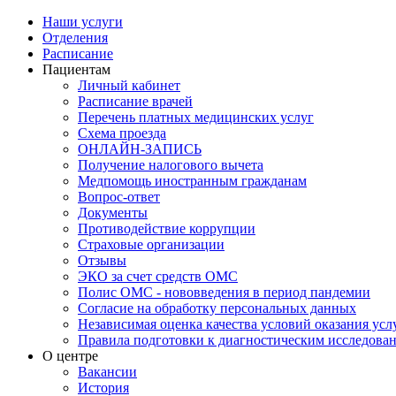
Наши услуги
Отделения
Расписание
Пациентам
Личный кабинет
Расписание врачей
Перечень платных медицинских услуг
Схема проезда
ОНЛАЙН-ЗАПИСЬ
Получение налогового вычета
Медпомощь иностранным гражданам
Вопрос-ответ
Документы
Противодействие коррупции
Страховые организации
Отзывы
ЭКО за счет средств ОМС
Полис ОМС - нововведения в период пандемии
Согласие на обработку персональных данных
Независимая оценка качества условий оказания ус
Правила подготовки к диагностическим исследова
О центре
Вакансии
История