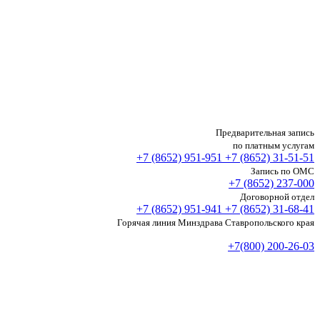
Предварительная запись
по платным услугам
+7 (8652)
951-951
+7 (8652)
31-51-51
Запись по ОМС
+7 (8652)
237-000
Договорной отдел
+7 (8652)
951-941
+7 (8652)
31-68-41
Горячая линия Минздрава Ставропольского края
+7(800) 200-26-03