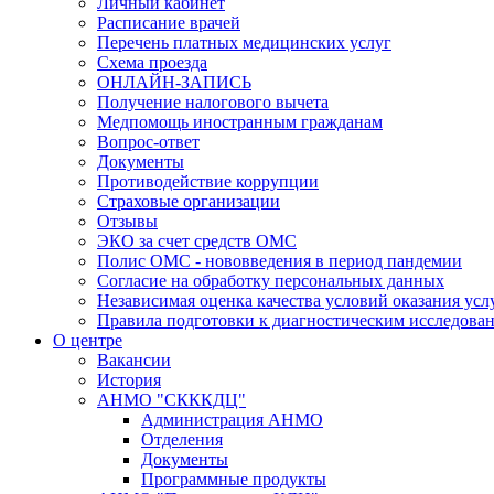
Личный кабинет
Расписание врачей
Перечень платных медицинских услуг
Схема проезда
ОНЛАЙН-ЗАПИСЬ
Получение налогового вычета
Медпомощь иностранным гражданам
Вопрос-ответ
Документы
Противодействие коррупции
Страховые организации
Отзывы
ЭКО за счет средств ОМС
Полис ОМС - нововведения в период пандемии
Согласие на обработку персональных данных
Независимая оценка качества условий оказания ус
Правила подготовки к диагностическим исследова
О центре
Вакансии
История
АНМО "СКККДЦ"
Администрация АНМО
Отделения
Документы
Программные продукты