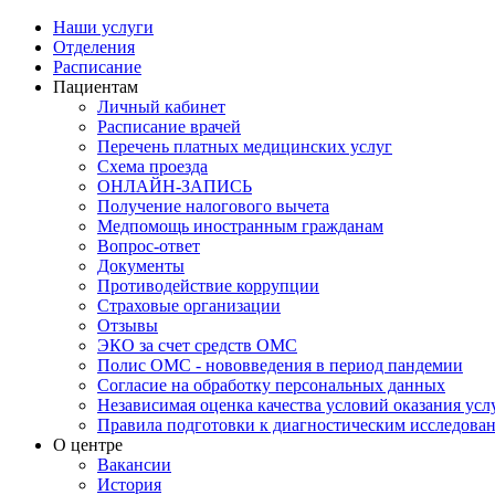
Наши услуги
Отделения
Расписание
Пациентам
Личный кабинет
Расписание врачей
Перечень платных медицинских услуг
Схема проезда
ОНЛАЙН-ЗАПИСЬ
Получение налогового вычета
Медпомощь иностранным гражданам
Вопрос-ответ
Документы
Противодействие коррупции
Страховые организации
Отзывы
ЭКО за счет средств ОМС
Полис ОМС - нововведения в период пандемии
Согласие на обработку персональных данных
Независимая оценка качества условий оказания ус
Правила подготовки к диагностическим исследова
О центре
Вакансии
История