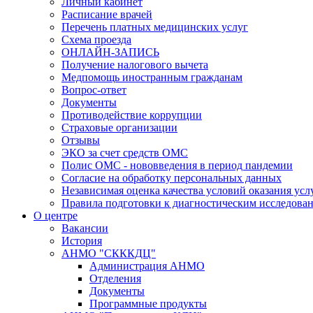
Личный кабинет
Расписание врачей
Перечень платных медицинских услуг
Схема проезда
ОНЛАЙН-ЗАПИСЬ
Получение налогового вычета
Медпомощь иностранным гражданам
Вопрос-ответ
Документы
Противодействие коррупции
Страховые организации
Отзывы
ЭКО за счет средств ОМС
Полис ОМС - нововведения в период пандемии
Согласие на обработку персональных данных
Независимая оценка качества условий оказания ус
Правила подготовки к диагностическим исследова
О центре
Вакансии
История
АНМО "СКККДЦ"
Администрация АНМО
Отделения
Документы
Программные продукты