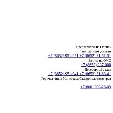
Предварительная запись
по платным услугам
+7 (8652)
951-951
+7 (8652)
31-51-51
Запись по ОМС
+7 (8652)
237-000
Договорной отдел
+7 (8652)
951-941
+7 (8652)
31-68-41
Горячая линия Минздрава Ставропольского края
+7(800) 200-26-03