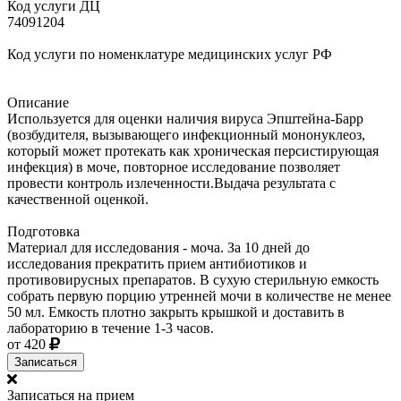
Код услуги ДЦ
74091204
Код услуги по номенклатуре медицинских услуг РФ
Описание
Используется для оценки наличия вируса Эпштейна-Барр
(возбудителя, вызывающего инфекционный мононуклеоз,
который может протекать как хроническая персистирующая
инфекция) в моче, повторное исследование позволяет
провести контроль излеченности.Выдача результата с
качественной оценкой.
Подготовка
Материал для исследования - моча. За 10 дней до
исследования прекратить прием антибиотиков и
противовирусных препаратов. В сухую стерильную емкость
собрать первую порцию утренней мочи в количестве не менее
50 мл. Емкость плотно закрыть крышкой и доставить в
лабораторию в течение 1-3 часов.
от 420
Записаться
Записаться на прием