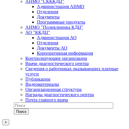
АНМО "СКККДЦ"
Администрация АНМО
Отделения
Документы
Программные продукты
АНМО "Поликлиника КДЦ"
АО "ККДЦ"
Администрация АО
Отделения
Документы АО
Корпоративная информация
Контролирующие организации
Врачи диагностического центра
Сведения о работниках оказывающих платные
услуги
Публикации
Видеоматериалы
Организационная структура
Награды диагностического центра
Почта главного врача
×