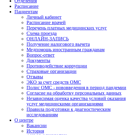
Отделения
Расписание
Пациентам
Личный кабинет
Расписание врачей
Перечень платных медицинских услуг
Схема проезда
ОНЛАЙН-ЗАПИСЬ
Получение налогового вычета
Медпомощь иностранным гражданам
Вопрос-ответ
Документы
Противодействие коррупции
Страховые организации
Отзывы
ЭКО за счет средств ОМС
Полис ОМС - нововведения в период пандемии
Согласие на обработку персональных данных
Независимая оценка качества условий оказания
услуг медицинскими организациями
Правила подготовки к диагностическим
исследованиям
О центре
Вакансии
История