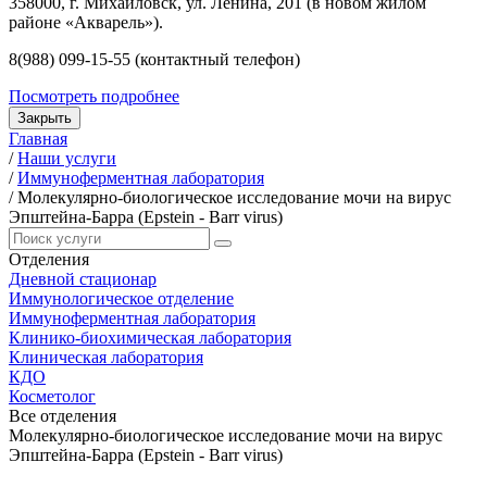
358000, г. Михайловск, ул. Ленина, 201 (в новом жилом
районе «Акварель»).
8(988) 099-15-55 (контактный телефон)
Посмотреть подробнее
Закрыть
Главная
/
Наши услуги
/
Иммуноферментная лаборатория
/
Молекулярно-биологическое исследование мочи на вирус
Эпштейна-Барра (Epstein - Barr virus)
Отделения
Дневной стационар
Иммунологическое отделение
Иммуноферментная лаборатория
Клинико-биохимическая лаборатория
Клиническая лаборатория
КДО
Косметолог
Все отделения
Молекулярно-биологическое исследование мочи на вирус
Эпштейна-Барра (Epstein - Barr virus)