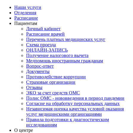
Наши услуги
Отделения
Расписание
Пациентам
Личный кабинет
Расписание врачей
Перечень платных медицинских услуг
Схема проезда
ОНЛАЙН-ЗАПИСЬ
Получение налогового вычета
Медпомощь иностранным гражданам
Вопрос-ответ
Документы
Противодействие коррупции
Страховые организации
Отзывы
ЭКО за счет средств ОМС
Полис ОМС - нововведения в период пандемии
Согласие на обработку персональных данных
Независимая оценка качества условий оказания
услуг медицинскими организациями
Правила подготовки к диагностическим
исследованиям
О центре