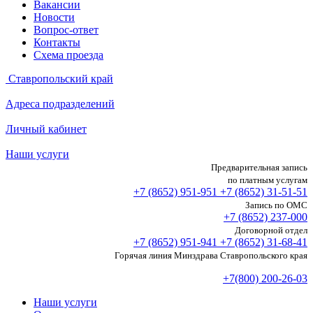
Вакансии
Новости
Вопрос-ответ
Контакты
Схема проезда
Ставропольский край
Адреса подразделений
Личный кабинет
Наши услуги
Предварительная запись
по платным услугам
+7 (8652)
951-951
+7 (8652)
31-51-51
Запись по ОМС
+7 (8652)
237-000
Договорной отдел
+7 (8652)
951-941
+7 (8652)
31-68-41
Горячая линия Минздрава Ставропольского края
+7(800) 200-26-03
Наши услуги