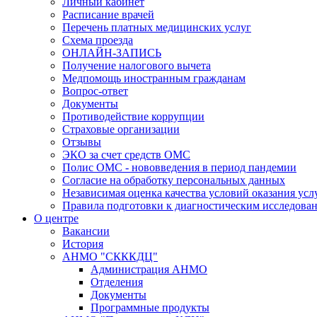
Личный кабинет
Расписание врачей
Перечень платных медицинских услуг
Схема проезда
ОНЛАЙН-ЗАПИСЬ
Получение налогового вычета
Медпомощь иностранным гражданам
Вопрос-ответ
Документы
Противодействие коррупции
Страховые организации
Отзывы
ЭКО за счет средств ОМС
Полис ОМС - нововведения в период пандемии
Согласие на обработку персональных данных
Независимая оценка качества условий оказания ус
Правила подготовки к диагностическим исследова
О центре
Вакансии
История
АНМО "СКККДЦ"
Администрация АНМО
Отделения
Документы
Программные продукты