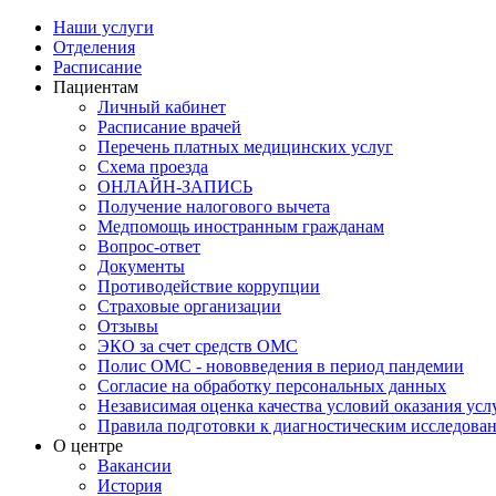
Наши услуги
Отделения
Расписание
Пациентам
Личный кабинет
Расписание врачей
Перечень платных медицинских услуг
Схема проезда
ОНЛАЙН-ЗАПИСЬ
Получение налогового вычета
Медпомощь иностранным гражданам
Вопрос-ответ
Документы
Противодействие коррупции
Страховые организации
Отзывы
ЭКО за счет средств ОМС
Полис ОМС - нововведения в период пандемии
Согласие на обработку персональных данных
Независимая оценка качества условий оказания ус
Правила подготовки к диагностическим исследова
О центре
Вакансии
История