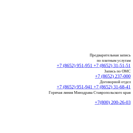
Предварительная запись
по платным услугам
+7 (8652)
951-951
+7 (8652)
31-51-51
Запись по ОМС
+7 (8652)
237-000
Договорной отдел
+7 (8652)
951-941
+7 (8652)
31-68-41
Горячая линия Минздрава Ставропольского края
+7(800) 200-26-03